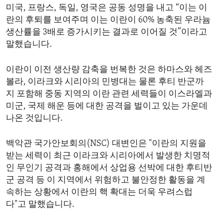
미국, 프랑스, 독일, 영국은 공동 성명을 내고 “이는 이
ENVIRONMENT AND HEALTH
란의 후퇴를 보여주며 이는 이란이 60% 농축된 우라늄
IDEALS AND INSTITUTIONS
생산률을 3배로 증가시키는 결과로 이어질 것”이라고
말했습니다.
이란이 이전 생산량 감축을 번복한 것은 하마스와 헤즈
볼라, 이라크와 시리아의 민병대는 물론 후티 반군까
지 포함해 중동 지역의 이란 관련 세력들이 이스라엘과
미군, 국제 해운 등에 대한 공격을 벌이고 있는 가운데
나온 것입니다.
백악관 국가안보회의(NSC) 대변인은 "이란의 지원을
받는 세력이 최근 이라크와 시리아에서 발생한 치명적
인 무인기 공격과 홍해에서 상업용 선박에 대한 후티반
군 공격 등 이 지역에서 위험하고 불안정한 활동을 계
속하는 상황에서 이란의 핵 확대는 더욱 우려스럽
다"고 말했습니다.