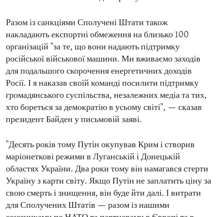
Разом із санкціями Сполучені Штати також
накладають експортні обмеження на близько 100
організацій "за те, що вони надають підтримку
російської військової машини. Ми вживаємо заходів
для подальшого скорочення енергетичних доходів
Росії. І я наказав своїй команді посилити підтримку
громадянського суспільства, незалежних медіа та тих,
хто бореться за демократію в усьому світі", — сказав
президент Байден у письмовій заяві.
"Десять років тому Путін окупував Крим і створив
маріонеткові режими в Луганській і Донецькій
областях України. Два роки тому він намагався стерти
Україну з карти світу. Якщо Путін не заплатить ціну за
свою смерть і знищення, він буде йти далі. І витрати
для Сполучених Штатів — разом із нашими