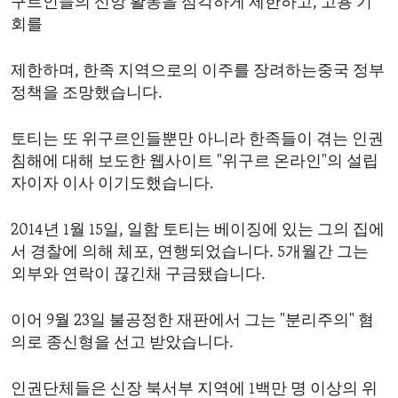
구르인들의 신앙 활동을 심각하게 제한하고, 고용 기
회를
제한하며, 한족 지역으로의 이주를 장려하는중국 정부
정책을 조망했습니다.
토티는 또 위구르인들뿐만 아니라 한족들이 겪는 인권
침해에 대해 보도한 웹사이트 "위구르 온라인"의 설립
자이자 이사 이기도했습니다.
2014년 1월 15일, 일함 토티는 베이징에 있는 그의 집에
서 경찰에 의해 체포, 연행되었습니다. 5개월간 그는
외부와 연락이 끊긴채 구금됐습니다.
이어 9월 23일 불공정한 재판에서 그는 "분리주의" 혐
의로 종신형을 선고 받았습니다.
인권단체들은 신장 북서부 지역에 1백만 명 이상의 위