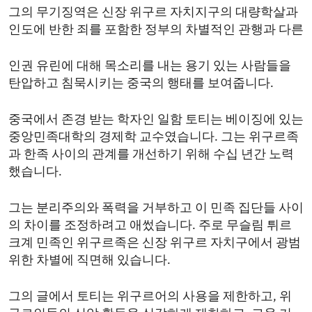
그의 무기징역은 신장 위구르 자치지구의 대량학살과
ENVIRONMENT AND HEALTH
인도에 반한 죄를 포함한 정부의 차별적인 관행과 다른
IDEALS AND INSTITUTIONS
인권 유린에 대해 목소리를 내는 용기 있는 사람들을
탄압하고 침묵시키는 중국의 행태를 보여줍니다.
중국에서 존경 받는 학자인 일함 토티는 베이징에 있는
중앙민족대학의 경제학 교수였습니다. 그는 위구르족
과 한족 사이의 관계를 개선하기 위해 수십 년간 노력
했습니다.
그는 분리주의와 폭력을 거부하고 이 민족 집단들 사이
의 차이를 조정하려고 애썼습니다. 주로 무슬림 튀르
크계 민족인 위구르족은 신장 위구르 자치구에서 광범
위한 차별에 직면해 있습니다.
그의 글에서 토티는 위구르어의 사용을 제한하고, 위