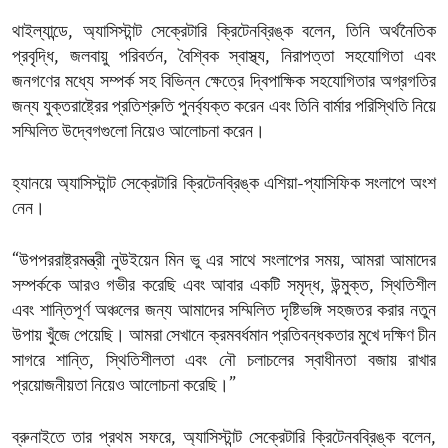
থাইল্যান্ডে, অ্যাসিস্টান্ট সেক্রেটারি ক্রিটেনব্রিঙ্ক বলেন, তিনি অর্থনৈতিক
প্রবৃদ্ধি, জলবায়ু পরিবর্তন, বৈশ্বিক স্বাস্থ্য, নিরাপত্তা সহযোগিতা এবং
জনগণের মধ্যে সম্পর্ক সহ বিভিন্ন ক্ষেত্রে দ্বিপাক্ষিক সহযোগিতার অগ্রগতির
জন্য যুক্তরাষ্ট্রের প্রতিশ্রুতি পুনর্ব্যক্ত করেন এবং তিনি বার্মার পরিস্থিতি নিয়ে
সম্মিলিত উদ্বেগগুলো নিয়েও আলোচনা করেন।
হ্যানয়ে অ্যাসিস্টান্ট সেক্রেটারি ক্রিটেনব্রিঙ্ক এশিয়া-প্যাসিফিক সংলাপে অংশ
নেন।
“উপপররাষ্ট্রমন্ত্রী নুউইয়েন মিন ভু এর সাথে সংলাপের সময়, আমরা আমাদের
সম্পর্ককে আরও গভীর করেছি এবং আবার একটি সমৃদ্ধ, উন্মুক্ত, স্থিতিশীল
এবং শান্তিপূর্ণ অঞ্চলের জন্য আমাদের সম্মিলিত দৃষ্টিভঙ্গি সহজতর করার নতুন
উপায় খুঁজে পেয়েছি। আমরা সেখানে ক্রমবর্ধমান প্রতিবন্ধকতার মুখে দক্ষিণ চীন
সাগরে শান্তি, স্থিতিশীলতা এবং নৌ চলাচলের স্বাধীনতা বজায় রাখার
প্রয়োজনীয়তা নিয়েও আলোচনা করেছি।”
ব্রুনাইতে তার প্রথম সফরে, অ্যাসিস্টান্ট সেক্রেটারি ক্রিটেনবব্রিঙ্ক বলেন,