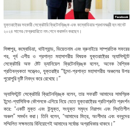
ENVIRONMENT AND HEALTH
IDEALS AND INSTITUTIONS
যুক্তরাষ্ট্রের সহকারী সেক্রেটারি ক্রিটেনব্রিঙ্ক এবং কম্বোডিয়ার প্রধানমন্ত্রী হুন মানেট
২০২৪ সালের ফেব্রুয়ারিতে নম পেনে করমর্দন করছেন।
সিঙ্গাপুর, কম্বোডিয়া, থাইল্যান্ড, ভিয়েতনাম এবং ব্রুনাইয়ে সাম্প্রতিক সফরের
পর, পূর্ব এশীয় ও প্রশান্ত মহাসাগরীয় বিষয়ক যুক্তরাষ্ট্রের অ্যাসিস্টান্ট
সেক্রেটারি অফ ষ্টেট ড্যানিয়েল ক্রিটেনব্রিঙ্ক বলেন, অনেক বৈশ্বিক
প্রতিবন্ধকতা সত্ত্বেও, যুক্তরাষ্ট্র “ইন্দো-প্রশান্ত মহাসাগরীয় অঞ্চলের উপর
পুরোপুরি দৃষ্টি নিবদ্ধ করে রেখেছে।”
অ্যাসিস্টান্ট সেক্রেটারি ক্রিটেনব্রিঙ্ক বলেন, তার সফরটি আমাদের সামগ্রিক
ইন্দো-প্যাসিফিক কৌশলকে এগিয়ে নিয়ে যেতে যুক্তরাষ্ট্রের প্রতিশ্রুতি প্রদর্শন
করে: "একটি মুক্ত এবং উন্মুক্ত, সংযুক্ত সমৃদ্ধ নিরাপদ এবং স্থিতিশীল
অঞ্চল” সমর্থন করা। তিনি বলেন, "আমাদের মিত্র, অংশীদার এবং বন্ধুদের
সম্মিলিত সক্ষমতায় বিনিয়োগেই আমাদের সর্বোচ্চ অগ্রাধিকার থাকবে।”