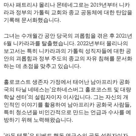
마사 패트리샤 몰리나 몬테네그로는 2019년부터 니카
라과 정부의 가톨릭 교회와 종교 공동체에 대한 탄압을
기록해 문서화했습니다.
그녀는 수개월간 공안 당국의 괴롭힘을 겪은 후 2021년
6월 니카라과를 탈출했습니다. 2022년부터 몰리나의
보고서는 특히 니카라과의 가톨릭 성직자들에 대한 공
안의 괴롭힘과 정부 주도의 종교의 자유 침해를 문서화
하는 데 초점을 맞추고 있습니다.
홀로코스트 생존자 가정에서 태어난 남아프리카 공화
국의 타닐 네테스는‘요하네스버그 홀로코스트 및 대량
학살 센터’의 설립자이자 이사입니다. 그는 자신의 개
인적인 이야기를 활용하여 남아프리카 공화국 사람들,
특히 청소년을 비인간적으로 만드는 언급과 수사를 예
방하기 위해 노력해왔습니다.