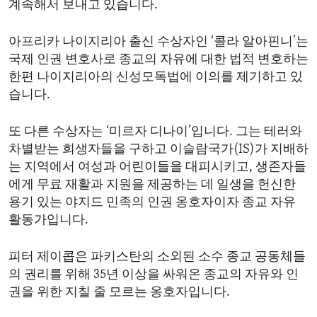
계속해서 보내고 있습니다.
ENVIRONMENT AND HEALTH
IDEALS AND INSTITUTIONS
아프리카 나이지리아 출신 수상자인 ‘콜라 알아핀니’는
국제 인권 변호사로 종교의 자유에 대한 법적 변호하는
한편 나이지리아의 신성모독법에 이의를 제기하고 있
습니다.
또 다른 수상자는 ‘미르자 디나이’입니다. 그는 테러와
차별받는 희생자들을 구하고 이슬람국가(IS)가 지배하
는 지역에서 여성과 어린이들을 대피시키고, 생존자들
에게 무료 재활과 지원을 제공하는 데 일생을 헌신한
용기 있는 야지드 민족의 인권 옹호자이자 종교 자유
활동가입니다.
피터 제이콥은 파키스탄의 소외된 소수 종교 공동체들
의 권리를 위해 35년 이상을 싸워온 종교의 자유와 인
권을 위한 지칠 줄 모르는 옹호자입니다.