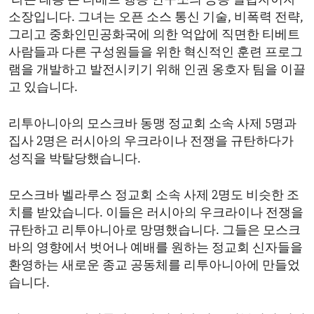
‘라돈 테통’은 티베트 행동 연구소의 공동 설립자이자
소장입니다. 그녀는 오픈 소스 통신 기술, 비폭력 전략,
그리고 중화인민공화국에 의한 억압에 직면한 티베트
사람들과 다른 구성원들을 위한 혁신적인 훈련 프로그
램을 개발하고 발전시키기 위해 인권 옹호자 팀을 이끌
고 있습니다.
리투아니아의 모스크바 동맹 정교회 소속 사제 5명과
집사 2명은 러시아의 우크라이나 전쟁을 규탄하다가
성직을 박탈당했습니다.
모스크바 벨라루스 정교회 소속 사제 2명도 비슷한 조
치를 받았습니다. 이들은 러시아의 우크라이나 전쟁을
규탄하고 리투아니아로 망명했습니다. 그들은 모스크
바의 영향에서 벗어나 예배를 원하는 정교회 신자들을
환영하는 새로운 종교 공동체를 리투아니아에 만들었
습니다.