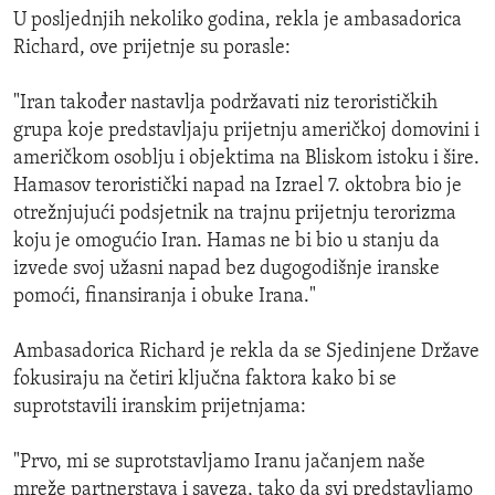
U posljednjih nekoliko godina, rekla je ambasadorica
Richard, ove prijetnje su porasle:
"Iran također nastavlja podržavati niz terorističkih
grupa koje predstavljaju prijetnju američkoj domovini i
američkom osoblju i objektima na Bliskom istoku i šire.
Hamasov teroristički napad na Izrael 7. oktobra bio je
otrežnjujući podsjetnik na trajnu prijetnju terorizma
koju je omogućio Iran. Hamas ne bi bio u stanju da
izvede svoj užasni napad bez dugogodišnje iranske
pomoći, finansiranja i obuke Irana."
Ambasadorica Richard je rekla da se Sjedinjene Države
fokusiraju na četiri ključna faktora kako bi se
suprotstavili iranskim prijetnjama:
"Prvo, mi se suprotstavljamo Iranu jačanjem naše
mreže partnerstava i saveza, tako da svi predstavljamo