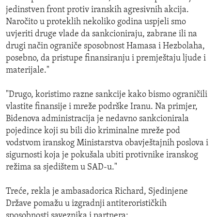
jedinstven front protiv iranskih agresivnih akcija.
Naročito u proteklih nekoliko godina uspjeli smo
uvjeriti druge vlade da sankcioniraju, zabrane ili na
drugi način ograniče sposobnost Hamasa i Hezbolaha,
posebno, da pristupe finansiranju i premještaju ljude i
materijale."
"Drugo, koristimo razne sankcije kako bismo ograničili
vlastite finansije i mreže podrške Iranu. Na primjer,
Bidenova administracija je nedavno sankcionirala
pojedince koji su bili dio kriminalne mreže pod
vodstvom iranskog Ministarstva obavještajnih poslova i
sigurnosti koja je pokušala ubiti protivnike iranskog
režima sa sjedištem u SAD-u."
Treće, rekla je ambasadorica Richard, Sjedinjene
Države pomažu u izgradnji antiterorističkih
sposobnosti saveznika i partnera: