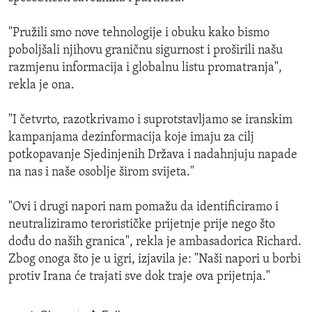
"Pružili smo nove tehnologije i obuku kako bismo
poboljšali njihovu graničnu sigurnost i proširili našu
razmjenu informacija i globalnu listu promatranja",
rekla je ona.
"I četvrto, razotkrivamo i suprotstavljamo se iranskim
kampanjama dezinformacija koje imaju za cilj
potkopavanje Sjedinjenih Država i nadahnjuju napade
na nas i naše osoblje širom svijeta."
"Ovi i drugi napori nam pomažu da identificiramo i
neutraliziramo terorističke prijetnje prije nego što
dođu do naših granica", rekla je ambasadorica Richard.
Zbog onoga što je u igri, izjavila je: "Naši napori u borbi
protiv Irana će trajati sve dok traje ova prijetnja."