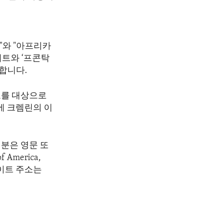
"와 "아프리카
이트와 ‘프콘탁
합니다.
보를 대상으로
에 크렘린의 이
분은 영문 또
America,
 웹사이트 주소는