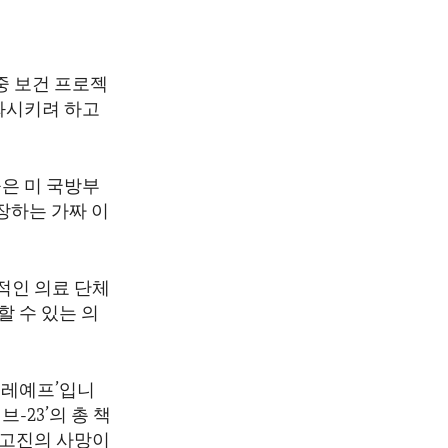
중 보건 프로젝
화시키려 하고
은 미 국방부
장하는 가짜 이
적인 의료 단체
 수 있는 의
쿠레예프’입니
-23’의 총 책
리고진의 사망이