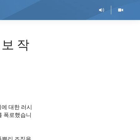
정보 작
미에 대한 러시
를 폭로했습니
풀뿌리 조직을