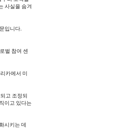
는 사실을 숨겨
때문입니다.
글로벌 참여 센
프리카에서 미
원되고 조정되
움직이고 있다는
약화시키는 데