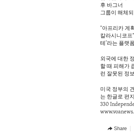
후 바그너
그룹이 해체되
"아프리카 계획
칼라시니코프"
테’라는 플랫
외국에 대한 
할 때 피해가 
런 잘못된 정
미국 정부의 
는 한글로 편지를 
330 Indepen
www.voanews.
Share