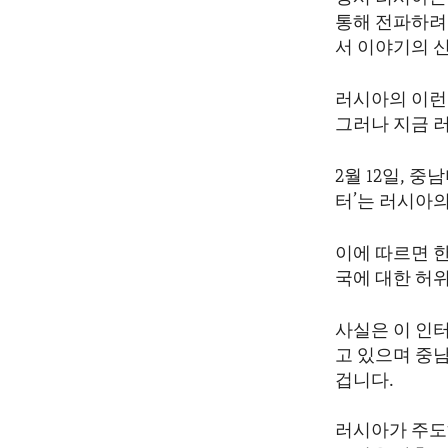
ENVIRONMENT AND HEALTH
통해 전파하려
IDEALS AND INSTITUTIONS
서 이야기의 
러시아의 이런
그러나 지금 
2월 12일, 
터’는 러시아의
이에 따르면 
국에 대한 허
사실은 이 인
고 있으며 중
겁니다.
러시아가 주도