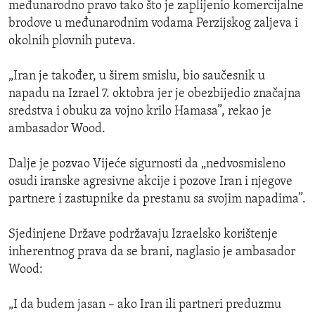
međunarodno pravo tako što je zaplijenio komercijalne
brodove u međunarodnim vodama Perzijskog zaljeva i
okolnih plovnih puteva.
„Iran je također, u širem smislu, bio saučesnik u
napadu na Izrael 7. oktobra jer je obezbijedio značajna
sredstva i obuku za vojno krilo Hamasa”, rekao je
ambasador Wood.
Dalje je pozvao Vijeće sigurnosti da „nedvosmisleno
osudi iranske agresivne akcije i pozove Iran i njegove
partnere i zastupnike da prestanu sa svojim napadima”.
Sjedinjene Države podržavaju Izraelsko korištenje
inherentnog prava da se brani, naglasio je ambasador
Wood:
„I da budem jasan – ako Iran ili partneri preduzmu