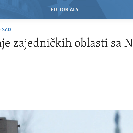
E SAD
je zajedničkih oblasti sa 
m