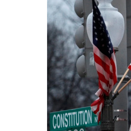
ENVIRONMENT AND HEALTH
IDEALS AND INSTITUTIONS