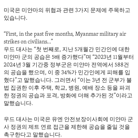
ENVIRONMENT AND HEALTH
미국은 미얀마의 위협과 관련 3가지 문제에 주목하고
IDEALS AND INSTITUTIONS
있습니다.
“First, in the past five months, Myanmar military air
strikes on civilians…”
우드 대사는 “첫 번째로, 지난 5개월간 민간인에 대한
미얀마 군의 공습은 5배 증가했다”며 “2023년 11월부터
2024년 3월 기간중 정부군은 미얀마 전역에서 588건
의 공습을 했으며, 이 중 34%가 민간인에게 피해를 입
혔다”고 말했습니다. 그러면서 “이는 3년 전 군부가 불
법 집권한 이후 주택, 학교, 병원, 예배 장소 등을 파괴
한 정권의 공습과 포격, 방화에 더해 추가된 것”이라고
말했습니다.
우드 대사는 미국은 유엔 안전보장이사회에 미얀마 군
사 정권의 제트 연료 접근을 제한해 공습을 줄일 것을
촉구한다고 말했습니다.