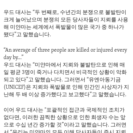
우드 대사는 “두 번째로, 수년간의 분쟁으로 불발탄이
크게 늘어났으며 분쟁의 모든 당사자들이 지뢰를 사용
해 미얀마는 세계에서 폭발물이 많은 국가 중 하나가
됐다”고 말했습니다.
“An average of three people are killed or injured every
day by…”
우드 대사는 “미얀마에서 지뢰와 불발탄으로 인해 매
일 평균 3명이 죽거나 다치면서 비극적인 상황이 악화
되고 있다”고 말했습니다. 그러면서 “유엔아동기금
(UNICEF)은 지뢰와 폭발물로 인해 민간인 사상자가 지
난해 두 배 이상 증가했다고 보고했다”고 말했습니다.
이어 우드 대사는 "포괄적인 접근과 국제적인 조치가
없다면, 이러한 끔찍한 상황으로 인한 희생자 수는 앞
으로 수십 년간 증가할 것”이라고 말했습니다. 그러면
서 “우리는 미얀마의 모든 이해 당사자들이 즉시 지뢰