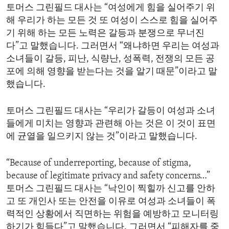
토머스 그린필드 대사는 “여성에게 힘을 실어주기 위
해 우리가 하는 모든 것 또 여성이 스스로 힘을 실어주
기 위해 하는 모든 노력은 갈등과 분쟁으로 무너진
다”고 말했습니다. 그러면서 “왜냐하면 우리는 여성과
소녀들이 갈등, 피난, 식량난, 성폭력, 전쟁의 모든 공
포에 의해 영향을 받는다는 것을 알기 때문”이라고 말
했습니다.
토머스 그린필드 대사는 “우리가 갈등이 여성과 소녀
들에게 미치는 영향과 관련해 아는 것은 이 것이 표면
에 균열을 일으키지 않는 것”이라고 말했습니다.
“Because of underreporting, because of stigma,
because of legitimate privacy and safety concerns…”
토머스 그린필드 대사는 “낙인이 찍힐까 신고를 안하
고 또 개인사 또는 안전을 이유로 여성과 소녀들이 폭
력적인 상황에서 직면하는 위험을 예방하고 모니터링
하기가 힘들다”고 말했습니다. 그러면서 “피해자를 중