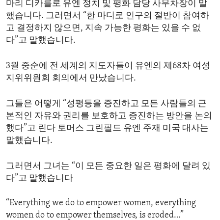
마리 디카를로 유엔 정치 및 평화 담당 사무차장이 말
ENVIRONMENT AND HEALTH
했습니다. 그러면서 “한 마디로 인구의 절반이 참여하
IDEALS AND INSTITUTIONS
고 결정하지 않으면, 지속 가능한 평화는 있을 수 없
다”고 말했습니다.
3월 중순에 전 세계의 지도자들이 유엔의 제68차 여성
지위위원회 회의에서 만났습니다.
그들은 어떻게 “성평등을 증진하고 모든 사람들의 근
본적인 자유와 권리를 보호하고 증진하는 방안을 논의
했다”고 린다 토머스 그린필드 유엔 주재 미국 대사는
말했습니다.
그러면서 그녀는 “이 모든 중요한 일은 평화에 달려 있
다”고 말했습니다
“Everything we do to empower women, everything
women do to empower themselves, is eroded…”