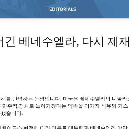
어긴 베네수엘라, 다시 제
견해를 반영하는 논평입니다. 미국은 베네수엘라의 니콜라
후 민주적 정치로 돌아가겠다는 약속을 어기자 석유와 가스
가했습니다.
월 바베이도스 협정에 따라 마두로 대통령과 베네수엘라 야