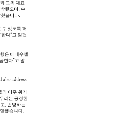
와 그의 대표
박했으며, 수
밝혔습니다.
 수 있도록 허
구한다”고 말했
이행은 베네수엘
공한다”고 말
d also address
들의 이주 위기
“우리는 공정한
이고, 번영하는
 말했습니다.