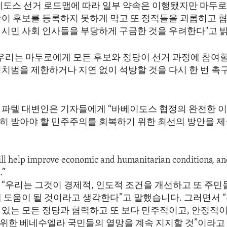
이도스 선거 로드맵에 따라 일부 약속은 이행됐지만 마두로
당이 후보를 등록하지 못하게 막고 또 정적들을 괴롭히고 협
 시민 사회 인사들을 부당하게 구금한 것을 우려한다"고 
“우리는 마두로에게 모든 후보와 정당이 선거 과정에 참여할
정치범을 제한하거나 지연 없이 석방할 것을 다시 한 번 촉
 파텔 대변인은 기자들에게 “바베이도스 협정의 완전한 
히 받아야 할 민주주의를 회복하기 위한 최선의 방안을 제
ill help improve economic and humanitarian conditions, an
…”
 “우리는 그것이 경제적, 인도적 조건을 개선하고 또 주민
데 도움이 될 것이라고 생각한다”고 말했습니다. 그러면서 
 있는 모든 정당과 협력하고 또 보다 민주적이고, 안정적
위한 베네수엘라 국민들의 열망을 계속 지지할 것”이라고