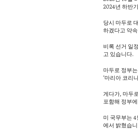
ENVIRONMENT AND HEALTH
2024년 하
IDEALS AND INSTITUTIONS
당시 마두로 
하겠다고 약속
비록 선거 일정
고 있습니다.
마두로 정부는
‘마리아 코리
게다가, 마두로
포함해 정부에
미 국무부는 
에서 밝혔습니