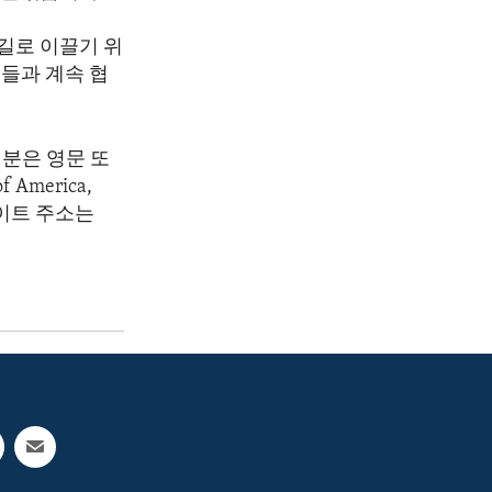
길로 이끌기 위
들과 계속 협
분은 영문 또
America,
 웹사이트 주소는