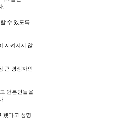
다.
할 수 있도록
이 지켜지지 않
장 큰 경쟁자인
리고 언론인들을
다.
로 했다고 성명