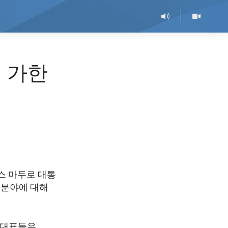
재 가한
스 마두로 대통
 분야에 대해
당 대표들은