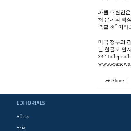
파텔 대변인은
해 문제의 핵
력할 것” 이
미국 정부의 
는 한글로 편지를 
330 Indepen
www.voanews.
Share
EDITORIALS
Africa
Asia