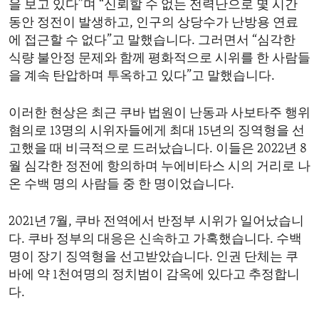
을 보고 있다”며 “신뢰할 수 없는 전력난으로 몇 시간
ENVIRONMENT AND HEALTH
동안 정전이 발생하고, 인구의 상당수가 난방용 연료
IDEALS AND INSTITUTIONS
에 접근할 수 없다”고 말했습니다. 그러면서 “심각한
식량 불안정 문제와 함께 평화적으로 시위를 한 사람들
을 계속 탄압하며 투옥하고 있다”고 말했습니다.
이러한 현상은 최근 쿠바 법원이 난동과 사보타주 행위
혐의로 13명의 시위자들에게 최대 15년의 징역형을 선
고했을 때 비극적으로 드러났습니다. 이들은 2022년 8
월 심각한 정전에 항의하며 누에비타스 시의 거리로 나
온 수백 명의 사람들 중 한 명이었습니다.
2021년 7월, 쿠바 전역에서 반정부 시위가 일어났습니
다. 쿠바 정부의 대응은 신속하고 가혹했습니다. 수백
명이 장기 징역형을 선고받았습니다. 인권 단체는 쿠
바에 약 1천여명의 정치범이 감옥에 있다고 추정합니
다.