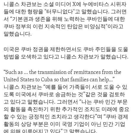
니콜스 차관보는 소셜 미디어 X에 누에비타스 시위자
들에 대한 형량을 "터무니없다"고 말했습니다. 그러면
서 “기본권과 생존을 위해 노력하는 쿠바인들에 대한
쿠바 정부의 이런 지속적인 탄압은 비양심적"이라고
말했습니다.
미국은 쿠바 정권을 제한하면서도 쿠바 주민들을 도울
방법을 모색하고 있다고 니콜스 차관보가 말했습니다.
“Such as … the transmission of remittances from the
United States to Cuba so that families can help…”
니콜스 차관보는 “예를 들어 가족들이 서로 도울 수 있
도록 미국에서 쿠바로 송금하는 것”같은 것을 검토하
고 있다고 말했습니다. 그러면서 “나는 쿠바 민간 부문
의 활동을 촉진하기 위한 추가적인 조치도 미래에 중요
할 수 있는 긍정적인 조치라고 생각한다”며 “쿠바 경제
활동의 상당 부분은 이미 국영 기업이 아닌 민간 기업
에 의해 이루어지고 있다”고 말했습니다.