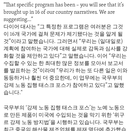
“That specific program has been – you will see that it’s
brought up in 16 of our country narratives. We are
suggesting…”
다이어 대사는 “그 특정한 프로그램은 여러분은 그것
이 16개 국가에 걸쳐 문제가 제기됐다는 것을 알게 될
것”이라고 말했습니다. 그러면서 “우리는 (일대일로)
계획에 참여하는 국가에 대해 실제로 감독과 심사를 강
화할 것을 제안하고 있다”고 말했습니다. 이어 “우리는
수집할 수 있는 한 최대한 많은 정보를 모아서 보고서
를 발표하는 것”이라며 “우리가 하는 또 다른 일은 이와
동등하거나 훨씬 더 중요한데, 이 업무에는 국무부의
강제 노동 집행 태스크 포스가 참여하고 있다”고 말했
습니다."
국무부의 ‘강제 노동 집행 태스크 포스’는 노예 노동으
로 만든 제품이 미국에 수입되는 것을 막기 위한 ‘위구
르 강제 노동 방지법’을 시행하고 있습니다. 국무부는
최근 중국의 해산물 제조업체를 제재 명단에 추가했습