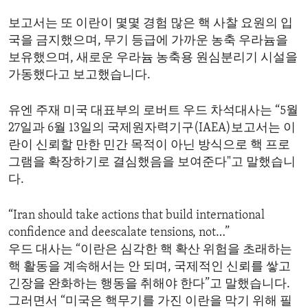
ENVIRONMENT AND HEALTH
보고서는 또 이란이 몇몇 경험 많은 핵 사찰 요원의 입
IDEALS AND INSTITUTIONS
국을 금지했으며, 무기 등급에 가까운 농축 우라늄을
보유했으며, 새로운 우라늄 농축용 원심분리기 시설을
가동했다고 보고했습니다.
유엔 주재 미국 대표부의 로버트 우드 차석대사는 “5월
27일과 6월 13일의 국제원자력기구(IAEA)보고서는 이
란이 신뢰할 만한 민간 목적이 아닌 방식으로 핵 프로
그램을 확장하기로 결심했음을 보여준다"고 말했습니
다.
“Iran should take actions that build international
confidence and deescalate tensions, not…”
우드 대사는 “이란은 심각한 핵 확산 위험을 초래하는
핵 활동을 계속해서는 안 되며, 국제적인 신뢰를 쌓고
긴장을 완화하는 행동을 취해야 한다”고 말했습니다.
그러면서 “미국은 핵무기를 가진 이란을 막기 위해 필