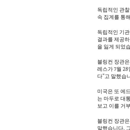
독립적인 관찰
속 집계를 통
독립적인 기관
결과를 제공하지
을 잃게 되었
블링컨 장관은
레스가 7월 2
다”고 말했습
미국은 또 에
는 마두로 대
보고 이를 거
블링컨 장관은
말했습니다. 