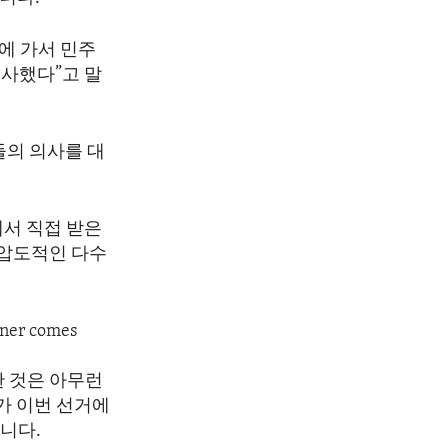
에 가서 민주
행사했다”고 말
들의 의사를 대
에서 직접 받은
 압도적인 다수
nner comes
 것은 아무런
가 이번 선거에
니다.