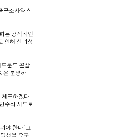
출구조사와 신
원회는 공식적인
로 인해 신뢰성
에드문도 곤살
 것은 분명하
을 체포하겠다
비민주적 시도로
져야 한다”고
투명성을 요구