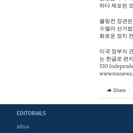
하다 체포된 
블링컨 장관은
수엘라 선거법
화로운 정치 
미국 정부의 
는 한글로 편지를 
330 Indepen
www.voanews.
Share
EDITORIALS
Africa