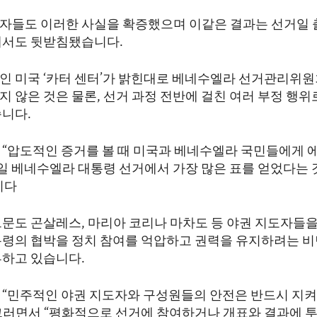
자들도 이러한 사실을 확증했으며 이같은 결과는 선거일 
해서도 뒷받침됐습니다.
인 미국 ‘카터 센터’가 밝힌대로 베네수엘라 선거관리위
 않은 것은 물론, 선거 과정 전반에 걸친 여러 부정 행위
습니다.
 “압도적인 증거를 볼 때 미국과 베네수엘라 국민들에게 
8일 베네수엘라 대통령 선거에서 가장 많은 표를 얻었다는
니다
드문도 곤살레스, 마리아 코리나 마차도 등 야권 지도자들
통령의 협박을 정치 참여를 억압하고 권력을 유지하려는 
부하고 있습니다.
 “민주적인 야권 지도자와 구성원들의 안전은 반드시 지켜
그러면서 “평화적으로 선거에 참여하거나 개표와 결과에 