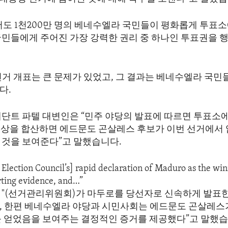
어도 1천200만 명의 베네수엘라 국민들이 평화롭게 투표소
국민들에게 주어진 가장 강력한 권리 중 하나인 투표권을 
선거 개표는 큰 문제가 있었고, 그 결과는 베네수엘라 국민
다.
베단트 파텔 대변인은 “민주 야당의 발표에 따르면 투표소
 이상을 합산하면 에드문도 곤살레스 후보가 이번 선거에서
 것을 보여준다”고 말했습니다.
 Election Council’s] rapid declaration of Maduro as the wi
rting evidence, and…”
 "(선거관리위원회)가 마두로를 당선자로 신속하게 발표한
, 한편 베네수엘라 야당과 시민사회는 에드문도 곤살레스
를 얻었음을 보여주는 결정적인 증거를 제공했다”고 말했습