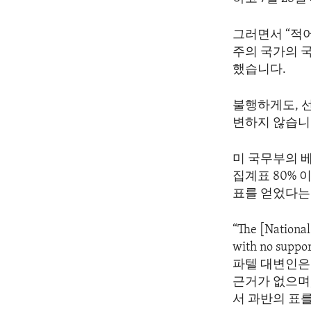
ENVIRONMENT AND HEALTH
IDEALS AND INSTITUTIONS
그러면서 “적
주의 국가의 
했습니다.
불행하게도, 
변하지 않습니
미 국무부의 
집계표 80%
표를 얻었다는
“The [National
with no suppo
파텔 대변인은
근거가 없으며
서 과반의 표