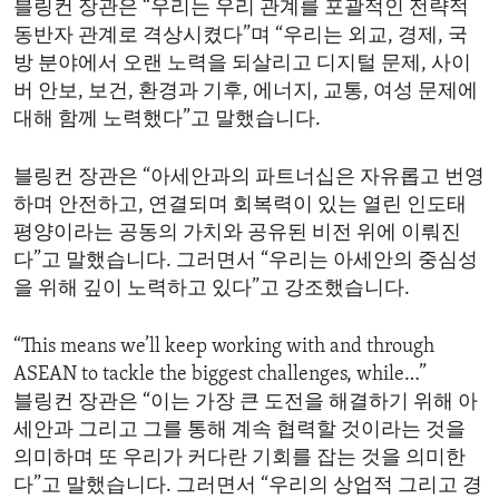
블링컨 장관은 “우리는 우리 관계를 포괄적인 전략적
ENVIRONMENT AND HEALTH
동반자 관계로 격상시켰다”며 “우리는 외교, 경제, 국
IDEALS AND INSTITUTIONS
방 분야에서 오랜 노력을 되살리고 디지털 문제, 사이
버 안보, 보건, 환경과 기후, 에너지, 교통, 여성 문제에
대해 함께 노력했다”고 말했습니다.
블링컨 장관은 “아세안과의 파트너십은 자유롭고 번영
하며 안전하고, 연결되며 회복력이 있는 열린 인도태
평양이라는 공동의 가치와 공유된 비전 위에 이뤄진
다”고 말했습니다. 그러면서 “우리는 아세안의 중심성
을 위해 깊이 노력하고 있다”고 강조했습니다.
“This means we’ll keep working with and through
ASEAN to tackle the biggest challenges, while…”
블링컨 장관은 “이는 가장 큰 도전을 해결하기 위해 아
세안과 그리고 그를 통해 계속 협력할 것이라는 것을
의미하며 또 우리가 커다란 기회를 잡는 것을 의미한
다”고 말했습니다. 그러면서 “우리의 상업적 그리고 경