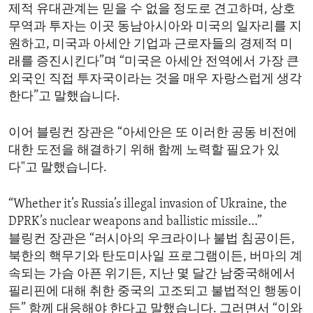
제적 유대관계는 믿을 수 없을 정도로 견고하며, 상호
무역과 투자는 이곳 동남아시아와 미국의 일자리를 지
원하고, 미국과 아세안 기업과 근로자들의 경제적 미
래를 증진시킨다”며 “미국은 아세안 전역에서 가장 큰
외국인 직접 투자국이라는 것을 매우 자랑스럽게 생각
한다”고 말했습니다.
이어 블링컨 장관은 “아세안은 또 이러한 공동 비전에
대한 도전을 해결하기 위해 함께 노력할 필요가 있
다"고 말했습니다.
“Whether it’s Russia’s illegal invasion of Ukraine, the
DPRK’s nuclear weapons and ballistic missile…”
블링컨 장관은 “러시아의 우크라이나 불법 침공이든,
북한의 핵무기와 탄도미사일 프로그램이든, 버마의 계
속되는 가슴 아픈 위기든, 지난 몇 달간 남중국해에서
필리핀에 대해 취한 중국의 고조되고 불법적인 행동이
든” 함께 대응해야 한다고 말했습니다. 그러면서 “이와