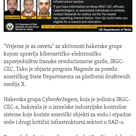
ENVIRONMENT AND HEALTH
IDEALS AND INSTITUTIONS
"Vrijeme je za osvetu" za aktivnosti hakerske grupe
kojom upravlja kibernetičko-elektroničko
zapovjedništvo Iranske revolucionarne garde, IRGC-
CEC. Tako je objavio program Nagrade za pravdu
američkog State Departmenta na platformi društvenih
medija X.
Hakerska grupa CyberAv3ngers, koja je jedinica IRGC-
CEC-a, hakovala je u izraelske industrijske kontrolne
sisteme koje koriste američki objekti za vodu i otpadne
vode i drugi kritični infrastrukturni sektori u SAD-u.