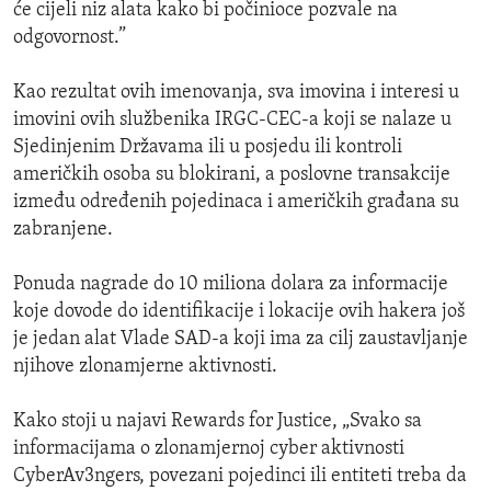
će cijeli niz alata kako bi počinioce pozvale na
odgovornost.”
Kao rezultat ovih imenovanja, sva imovina i interesi u
imovini ovih službenika IRGC-CEC-a koji se nalaze u
Sjedinjenim Državama ili u posjedu ili kontroli
američkih osoba su blokirani, a poslovne transakcije
između određenih pojedinaca i američkih građana su
zabranjene.
Ponuda nagrade do 10 miliona dolara za informacije
koje dovode do identifikacije i lokacije ovih hakera još
je jedan alat Vlade SAD-a koji ima za cilj zaustavljanje
njihove zlonamjerne aktivnosti.
Kako stoji u najavi Rewards for Justice, „Svako sa
informacijama o zlonamjernoj cyber aktivnosti
CyberAv3ngers, povezani pojedinci ili entiteti treba da