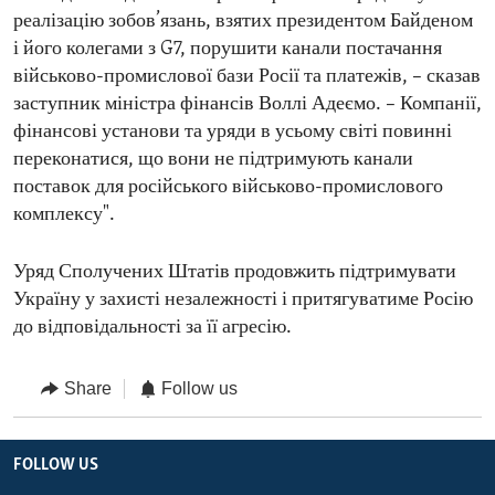
реалізацію зобов’язань, взятих президентом Байденом
і його колегами з G7, порушити канали постачання
військово-промислової бази Росії та платежів, – сказав
заступник міністра фінансів Воллі Адеємо. – Компанії,
фінансові установи та уряди в усьому світі повинні
переконатися, що вони не підтримують канали
поставок для російського військово-промислового
комплексу".
Уряд Сполучених Штатів продовжить підтримувати
Україну у захисті незалежності і притягуватиме Росію
до відповідальності за її агресію.
Share
Follow us
FOLLOW US