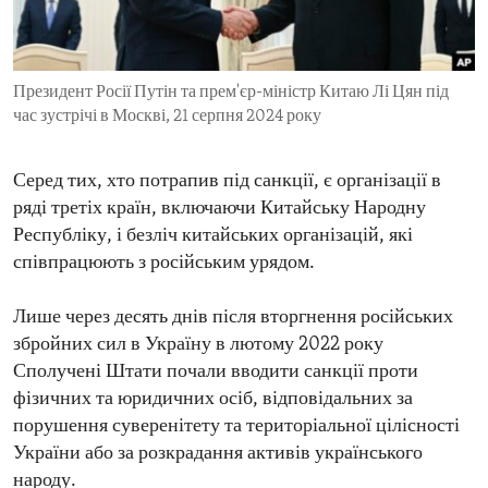
ENVIRONMENT AND HEALTH
IDEALS AND INSTITUTIONS
Президент Росії Путін та прем'єр-міністр Китаю Лі Цян під
час зустрічі в Москві, 21 серпня 2024 року
Серед тих, хто потрапив під санкції, є організації в
ряді третіх країн, включаючи Китайську Народну
Республіку, і безліч китайських організацій, які
співпрацюють з російським урядом.
Лише через десять днів після вторгнення російських
збройних сил в Україну в лютому 2022 року
Сполучені Штати почали вводити санкції проти
фізичних та юридичних осіб, відповідальних за
порушення суверенітету та територіальної цілісності
України або за розкрадання активів українського
народу.