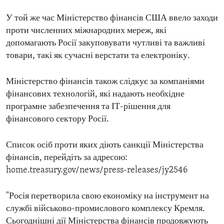
У той же час Міністерство фінансів США ввело заходи
проти численних міжнародних мереж, які
допомагають Росії закуповувати чутливі та важливі
товари, такі як сучасні верстати та електроніку.
Міністерство фінансів також слідкує за компаніями
фінансових технологій, які надають необхідне
програмне забезпечення та ІТ-рішення для
фінансового сектору Росії.
Список осіб проти яких діють санкції Міністерства
фінансів, перейдіть за адресою:
home.treasury.gov/news/press-releases/jy2546
"Росія перетворила свою економіку на інструмент на
службі військово-промислового комплексу Кремля.
Сьогоднішні дії Міністерства фінансів продовжують