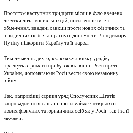
Протягом наступних тридцяти місяців було введено
десятки додаткових санкцій, посилені існуючі
обмеження, введені санкції проти нових фізичних та
юридичних осіб, які прагнуть допомогти Володимиру
Путіну підкорити Україну та її народ.
Тим не менш, дехто, включаючи низку урядів,
прагнуть отримати прибуток від війни Росії проти
України, допомагаючи Росії вести свою незаконну
війну.
Так, наприкінці серпня уряд Сполучених Штатів
запровадив нові санкції проти майже чотирьохсот
нових фізичних та юридичних осіб як у Росії, так і за її
межами.