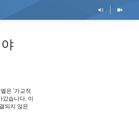
해야
엘은 ‘가교적
가갔습니다. 이
해결되지 않은