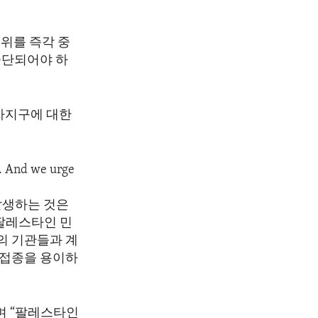
위를 즉각 중
중단되어야 하
자지구에 대한
a. And we urge
발생하는 것은
팔레스타인 민
의 기관들과 계
방접종을 용이하
며 “팔레스타인