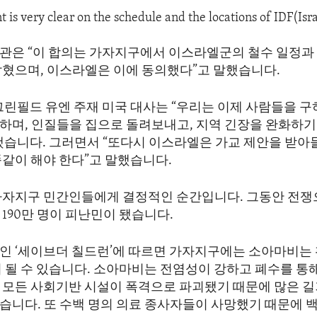
 is very clear on the schedule and the locations of IDF(Isr
관은 “이 합의는 가자지구에서 이스라엘군의 철수 일정과
밝혔으며, 이스라엘은 이에 동의했다”고 말했습니다.
그린필드 유엔 주재 미국 대사는 “우리는 이제 사람들을 구
하며, 인질들을 집으로 돌려보내고, 지역 긴장을 완화하기
했습니다. 그러면서 “또다시 이스라엘은 가교 제안을 받아들
똑같이 해야 한다”고 말했습니다.
가자지구 민간인들에게 결정적인 순간입니다. 그동안 전쟁으
190만 명이 피난민이 됐습니다.
인 ‘세이브더 칠드런’에 따르면 가자지구에는 소아마비는
 될 수 있습니다. 소아마비는 전염성이 강하고 폐수를 통해
 모든 사회기반 시설이 폭격으로 파괴됐기 때문에 많은 
습니다. 또 수백 명의 의료 종사자들이 사망했기 때문에 백