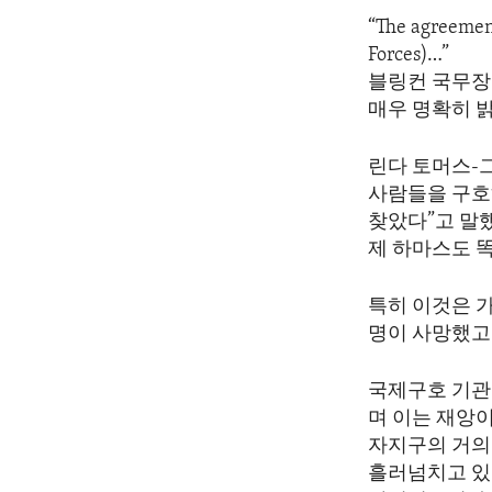
ENVIRONMENT AND HEALTH
“The agreement
IDEALS AND INSTITUTIONS
Forces)…”
블링컨 국무장
매우 명확히 
린다 토머스-
사람들을 구호
찾았다”고 말
제 하마스도 
특히 이것은 
명이 사망했고 
국제구호 기관
며 이는 재앙이
자지구의 거의
흘러넘치고 있