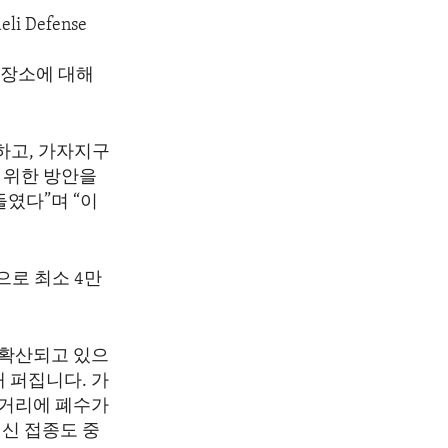
aeli Defense
 장소에 대해
하고, 가자지구
 위한 방안을
였다”며 “이
로 최소 4만
 확산되고 있으
 퍼집니다. 가
길거리에 폐수가
신 접종도 중