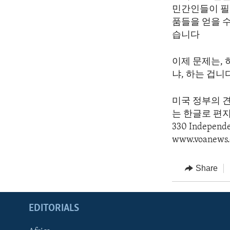
민간인들이 필요
품들을 얻을 
습니다
이제 문제는,
냐, 하는 겁니
미국 정부의 
는 한글로 편지를 
330 Indepen
www.voanews.
Share
EDITORIALS