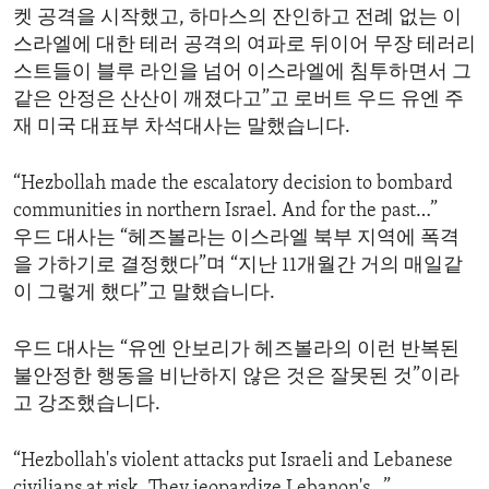
켓 공격을 시작했고, 하마스의 잔인하고 전례 없는 이
ENVIRONMENT AND HEALTH
스라엘에 대한 테러 공격의 여파로 뒤이어 무장 테러리
IDEALS AND INSTITUTIONS
스트들이 블루 라인을 넘어 이스라엘에 침투하면서 그
같은 안정은 산산이 깨졌다고”고 로버트 우드 유엔 주
재 미국 대표부 차석대사는 말했습니다.
“Hezbollah made the escalatory decision to bombard
communities in northern Israel. And for the past…”
우드 대사는 “헤즈볼라는 이스라엘 북부 지역에 폭격
을 가하기로 결정했다”며 “지난 11개월간 거의 매일같
이 그렇게 했다”고 말했습니다.
우드 대사는 “유엔 안보리가 헤즈볼라의 이런 반복된
불안정한 행동을 비난하지 않은 것은 잘못된 것”이라
고 강조했습니다.
“Hezbollah's violent attacks put Israeli and Lebanese
civilians at risk. They jeopardize Lebanon's…”