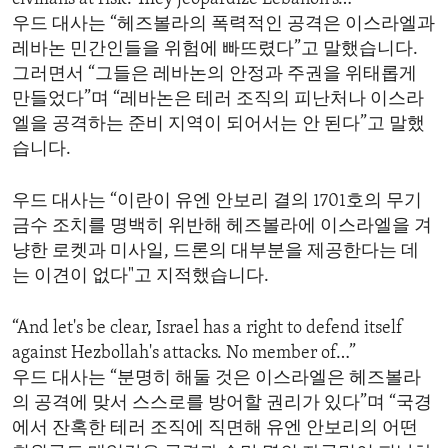
우드 대사는 “헤즈볼라의 폭력적인 공격은 이스라엘과
레바논 민간인들을 위험에 빠뜨렸다”고 말했습니다.
그러면서 “그들은 레바논의 안정과 주권을 위태롭게
만들었다”며 “레바논은 테러 조직의 피난처나 이스라
엘을 공격하는 준비 지역이 되어서는 안 된다”고 말했
습니다.
우드 대사는 “이란이 유엔 안보리 결의 1701호의 무기
금수 조치를 명백히 위반해 헤즈볼라에 이스라엘을 겨
냥한 로켓과 미사일, 드론의 대부분을 제공한다는 데
는 이견이 없다"고 지적했습니다.
“And let's be clear, Israel has a right to defend itself
against Hezbollah's attacks. No member of…”
우드 대사는 “분명히 해둘 것은 이스라엘은 헤즈볼라
의 공격에 맞서 스스로를 방어할 권리가 있다”며 “국경
에서 잔혹한 테러 조직에 직면해 유엔 안보리의 어떤