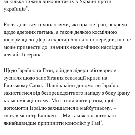
за кілька тижнів використає їх в Україні проти
українців".
Росія ділиться технологіями, які прагне Іран, зокрема
щодо ядерних питань, а також деякою космічною
інформацією. Держсекретар Блінкен попередив, що це
може призвести до "значних економічних наслідків
для дій Тегерана".
Щодо Ізраїлю та Гази, обидва лідери обговорили
зусилля щодо запобігання ескалації кризи на
Близькому Сході. "Наші країни допомогли Ізраїлю
захиститися від безпрецедентного нападу з боку Ірану
кілька місяців тому. Ми готові діяти разом, щоб
допомогти Ізраїлю захищатися в майбутньому, –
сказав міністр Блінкен. – Ми також налаштовані
якнайшвидше припинити конфлікт у Газі".