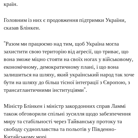
країн.
Головним із них є продовження підтримки України,
сказав Блінкен.
"Разом ми працюємо над тим, щоб Україна могла
захистити свою територію від агресії, що триває, що
вона зможе міцно стояти на своїх ногах у військовому,
економічному, демократичному плані, і що вона
залишиться на шляху, який український народ так хоче
бути на шляху до більш тісної інтеграції з Європою, з
трансатлантичними інституціями".
Міністр Блінкен і міністр закордонних справ Ламмі
також обговорили спільні зусилля щодо забезпечення
миру та стабільності через Тайванську протоку та
свободу судноплавства та польотів у Південно-
Китайському морі.