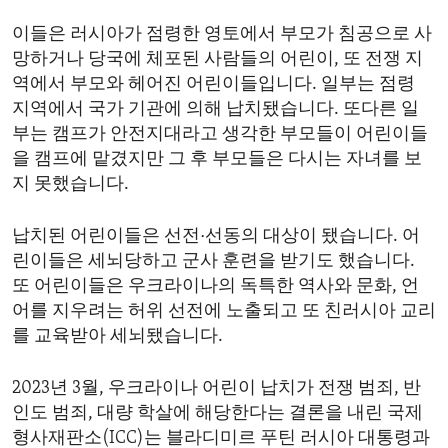
ENVIRONMENT AND HEALTH
이들은 러시아가 점령한 영토에서 부모가 침공으로 사
IDEALS AND INSTITUTIONS
망하거나 당국에 체포된 사람들의 어린이, 또 전쟁 지
역에서 부모와 헤어진 어린이들입니다. 일부는 점령
지역에서 국가 기관에 의해 납치됐습니다. 또다른 일
부는 캠프가 안전지대라고 생각한 부모들이 어린이들
을 캠프에 맡겼지만 그 후 부모들은 다시는 자녀를 보
지 못했습니다.
납치된 어린이들은 선전·선동의 대상이 됐습니다. 어
린이들은 세뇌당하고 군사 훈련을 받기도 했습니다.
또 어린이들은 우크라이나의 독특한 역사와 문화, 언
어를 지우려는 허위 선전에 노출되고 또 친러시아 교리
를 교육받아 세뇌됐습니다.
2023년 3월, 우크라이나 어린이 납치가 전쟁 범죄, 반
인도 범죄, 대량 학살에 해당한다는 결론을 내린 국제
형사재판소(ICC)는 블라디미르 푸틴 러시아 대통령과