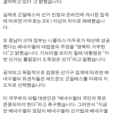
결여하고 있다”고 밝혔습니다.
ENVIRONMENT AND HEALTH
IDEALS AND INSTITUTIONS
실제로 곤잘레스의 선거 진영과 온라인에 게시된 집계
에 따르면 마두로는 2대 1 이상의 차이로 패배했습니
다.
또 중남미 10개 정부는 니콜라스 마두로가 재선에 성공
했다는 베네수엘라 대법원의 주장을 “명백히 거부한
다”고 밝혔습니다. 가브리엘 보리치 칠레 대통령은 “이
번 선거는 틀림없이 도둑맞은 선거”라고 말했습니다.
공개되고 독립적으로 검증된 선거구 집계에 따르면 베
네수엘라 유권자들은 에드문도 곤잘레스를 미래의 지
도자로 선택했습니다.
미 국무부의 파텔 대변인은 “베네수엘라 국민의 뜻은
존중되어야 한다”라고 촉구했습니다. 그러면서 “지금
은 베네수엘라 정당이 베네수엘라 선거법과 베네수엘