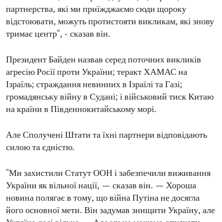
партнерства, які ми приїжджаємо сюди щороку
відстоювати, можуть протистояти викликам, які знову
тримає центр", - сказав він.
Президент Байден назвав серед поточних викликів
агресію Росії проти України; теракт ХАМАС на
Ізраїль; страждання невинних в Ізраїлі та Газі;
громадянську війну в Судані; і військовий тиск Китаю
на країни в Південнокитайському морі.
Але Сполучені Штати та їхні партнери відповідають
силою та єдністю.
"Ми захистили Статут ООН і забезпечили виживання
України як вільної нації, — сказав він. — Хороша
новина полягає в тому, що війна Путіна не досягла
його основної мети. Він задумав знищити Україну, але