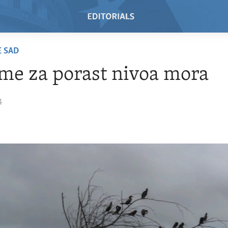
E SAD
me za porast nivoa mora
4