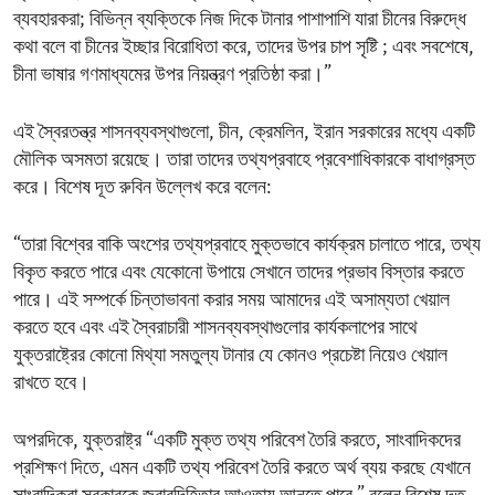
ব্যবহারকরা; বিভিন্ন ব্যক্তিকে নিজ দিকে টানার পাশাপাশি যারা চীনের বিরুদ্ধে
কথা বলে বা চীনের ইচ্ছার বিরোধিতা করে, তাদের উপর চাপ সৃষ্টি ; এবং সবশেষে,
চীনা ভাষার গণমাধ্যমের উপর নিয়ন্ত্রণ প্রতিষ্ঠা করা।”
এই স্বৈরতন্ত্র শাসনব্যবস্থাগুলো, চীন, ক্রেমলিন, ইরান সরকারের মধ্যে একটি
মৌলিক অসমতা রয়েছে। তারা তাদের তথ্যপ্রবাহে প্রবেশাধিকারকে বাধাগ্রস্ত
করে। বিশেষ দূত রুবিন উল্লেখ করে বলেন:
“তারা বিশ্বের বাকি অংশের তথ্যপ্রবাহে মুক্তভাবে কার্যক্রম চালাতে পারে, তথ্য
বিকৃত করতে পারে এবং যেকোনো উপায়ে সেখানে তাদের প্রভাব বিস্তার করতে
পারে। এই সম্পর্কে চিন্তাভাবনা করার সময় আমাদের এই অসাম্যতা খেয়াল
করতে হবে এবং এই স্বৈরাচারী শাসনব্যবস্থাগুলোর কার্যকলাপের সাথে
যুক্তরাষ্ট্রের কোনো মিথ্যা সমতুল্য টানার যে কোনও প্রচেষ্টা নিয়েও খেয়াল
রাখতে হবে।
অপরদিকে, যুক্তরাষ্ট্র “একটি মুক্ত তথ্য পরিবেশ তৈরি করতে, সাংবাদিকদের
প্রশিক্ষণ দিতে, এমন একটি তথ্য পরিবেশ তৈরি করতে অর্থ ব্যয় করছে যেখানে