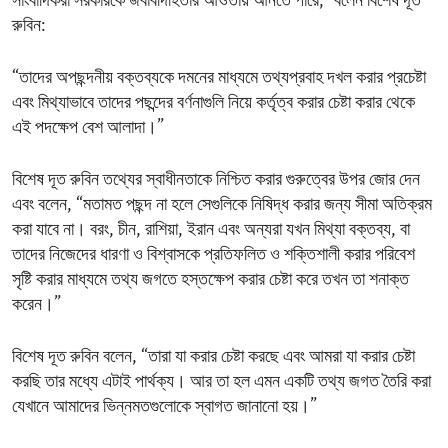
সাংবাদিকরা সরকারকে জবাবদিহিতার আওতায় আনতে পারে,” বলেন বিশেষ দূত
রুবিন:
“তাদের অপছন্দনীয় বক্তব্যকে দমনের মাধ্যমে তথ্যপ্রবাহ দখল করার প্রচেষ্টা
এবং মিথ্যাভাবে তাদের পছন্দের বর্ণনাগুলি নিয়ে কর্তৃত্ব করার চেষ্টা করার থেকে
এই পদক্ষেপ বেশ আলাদা।”
বিশেষ দূত রুবিন তথ্যের স্বাধীনতাকে নিশ্চিত করার গুরুত্বের উপর জোর দেন
এবং বলেন, “মতামত পছন্দ না হলে সেগুলিকে নিষিদ্ধ করার জন্য সীমা অতিক্রম
করা যাবে না। বরং, চীন, রাশিয়া, ইরান এবং অন্যরা যখন মিথ্যা বক্তব্য, বা
তাদের নিজেদের ধারণা ও বিশ্বাসকে প্রতিফলিত ও শক্তিশালী করার পরিবেশ
সৃষ্টি করার মাধ্যমে তথ্য জগতে হস্তক্ষেপ করার চেষ্টা করে তখন তা শনাক্ত
করেন।”
বিশেষ দূত রুবিন বলেন, “তারা যা করার চেষ্টা করছে এবং আমরা যা করার চেষ্টা
করছি তার মধ্যে এটাই পার্থক্য। আর তা হল এমন একটি তথ্য জগত তৈরি করা
যেখানে আমাদের ভিন্নমতগুলোকে স্বাগত জানানো হয়।”