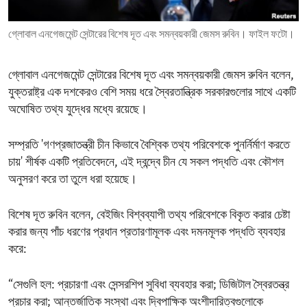
ENVIRONMENT AND HEALTH
গ্লোবাল এনগেজমেন্ট সেন্টারের বিশেষ দূত এবং সমন্বয়কারী জেমস রুবিন। ফাইল ফটো।
IDEALS AND INSTITUTIONS
গ্লোবাল এনগেজমেন্ট সেন্টারের বিশেষ দূত এবং সমন্বয়কারী জেমস রুবিন বলেন,
যুক্তরাষ্ট্র এক দশকেরও বেশি সময় ধরে স্বৈরতান্ত্রিক সরকারগুলোর সাথে একটি
অঘোষিত তথ্য যুদ্ধের মধ্যে রয়েছে।
সম্প্রতি 'গণপ্রজাতন্ত্রী চীন কিভাবে বৈশ্বিক তথ্য পরিবেশকে পুনর্নির্মাণ করতে
চায়' শীর্ষক একটি প্রতিবেদনে, এই দ্বন্দ্বে চীন যে সকল পদ্ধতি এবং কৌশল
অনুসরণ করে তা তুলে ধরা হয়েছে।
বিশেষ দূত রুবিন বলেন, বেইজিং বিশ্বব্যাপী তথ্য পরিবেশকে বিকৃত করার চেষ্টা
করার জন্য পাঁচ ধরণের প্রধান প্রতারণামূলক এবং দমনমূলক পদ্ধতি ব্যবহার
করে:
“সেগুলি হল: প্রচারণা এবং সেন্সরশিপ সুবিধা ব্যবহার করা; ডিজিটাল স্বৈরতন্ত্র
প্রচার করা; আন্তর্জাতিক সংস্থা এবং দ্বিপাক্ষিক অংশীদারিত্বগুলোকে