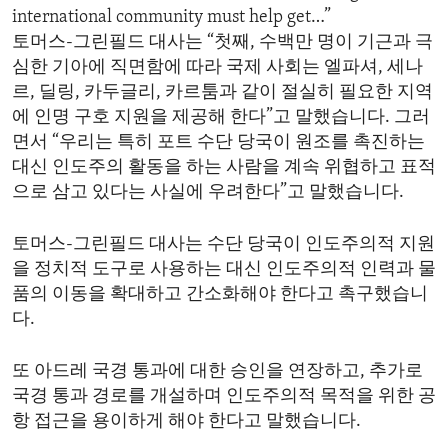
international community must help get…”
토머스-그린필드 대사는 “첫째, 수백만 명이 기근과 극
심한 기아에 직면함에 따라 국제 사회는 엘파셔, 세나
르, 딜링, 카두글리, 카르툼과 같이 절실히 필요한 지역
에 인명 구호 지원을 제공해 한다”고 말했습니다. 그러
면서 “우리는 특히 포트 수단 당국이 원조를 촉진하는
대신 인도주의 활동을 하는 사람을 계속 위협하고 표적
으로 삼고 있다는 사실에 우려한다”고 말했습니다.
토머스-그린필드 대사는 수단 당국이 인도주의적 지원
을 정치적 도구로 사용하는 대신 인도주의적 인력과 물
품의 이동을 확대하고 간소화해야 한다고 촉구했습니
다.
또 아드레 국경 통과에 대한 승인을 연장하고, 추가로
국경 통과 경로를 개설하며 인도주의적 목적을 위한 공
항 접근을 용이하게 해야 한다고 말했습니다.