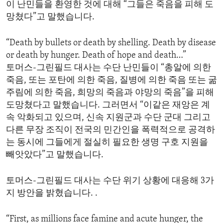
이 난민들을 환영한 것에 대해 “그들은 죽음을 피해 도
ENVIRONMENT AND HEALTH
망쳤다”고 말했습니다.
IDEALS AND INSTITUTIONS
“Death by bullets or death by shelling. Death by disease
or death by hunger. Death of hope and death…”
토머스-그린필드 대사는 수단 난민들이 “총알에 의한
죽음, 또는 포탄에 의한 죽음, 질병에 의한 죽음 또는 굶
주림에 의한 죽음, 희망의 죽음과 야망의 죽음”을 피해
도망쳤다고 말했습니다. 그러면서 “이같은 재앙은 계
속 악화되고 있으며, 신속 지원군과 수단 군대 그리고
다른 무장 조직이 전국의 민간인을 폭력적으로 공격하
는 동시에 그들에게 절실히 필요한 생명 구호 지원을
빼앗았다”고 말했습니다.
토머스-그린필드 대사는 수단 위기 상황에 대응해 3가
지 방안을 밝혔습니다. .
“First, as millions face famine and acute hunger, the