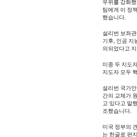
우위를 강화했
팀에게 이 정
했습니다.
설리번 보좌관
기후, 인공 지
의되었다고 지
미중 두 지도
지도자 모두 
설리번 국가안
간의 교체가 
고 있다고 말했
조했습니다.
미국 정부의 
는 한글로 편지를 