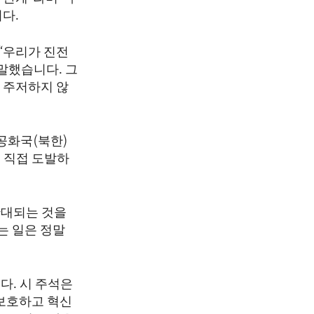
다.
“우리가 진전
말했습니다. 그
 주저하지 않
공화국(북한)
 직접 도발하
확대되는 것을
는 일은 정말
다. 시 주석은
 보호하고 혁신