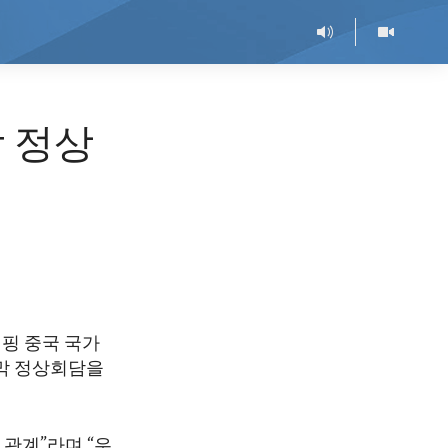
막 정상
핑 중국 국가
지막 정상회담을
관계”라며 “우