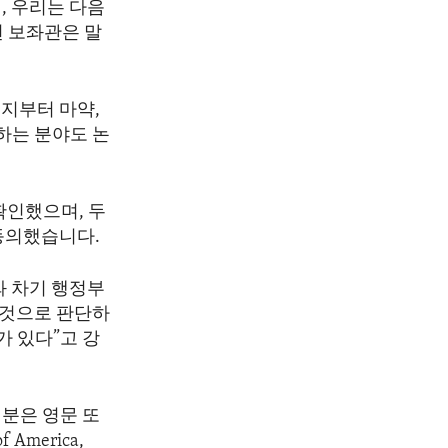
, 우리는 다음
번 보좌관은 말
지부터 마약,
하는 분야도 논
확인했으며, 두
동의했습니다.
 차기 행정부
 것으로 판단하
가 있다”고 강
분은 영문 또
America,