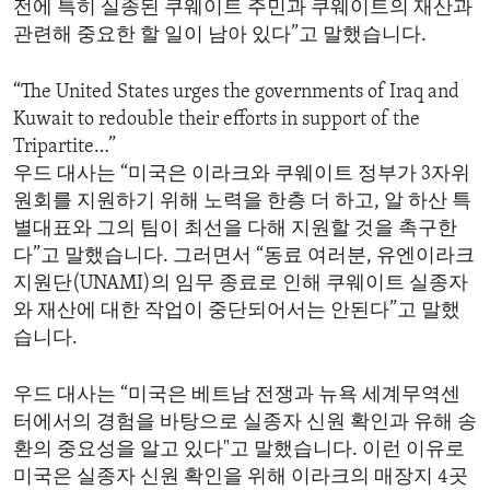
전에 특히 실종된 쿠웨이트 주민과 쿠웨이트의 재산과
ENVIRONMENT AND HEALTH
관련해 중요한 할 일이 남아 있다”고 말했습니다.
IDEALS AND INSTITUTIONS
“The United States urges the governments of Iraq and
Kuwait to redouble their efforts in support of the
Tripartite…”
우드 대사는 “미국은 이라크와 쿠웨이트 정부가 3자위
원회를 지원하기 위해 노력을 한층 더 하고, 알 하산 특
별대표와 그의 팀이 최선을 다해 지원할 것을 촉구한
다”고 말했습니다. 그러면서 “동료 여러분, 유엔이라크
지원단(UNAMI)의 임무 종료로 인해 쿠웨이트 실종자
와 재산에 대한 작업이 중단되어서는 안된다”고 말했
습니다.
우드 대사는 “미국은 베트남 전쟁과 뉴욕 세계무역센
터에서의 경험을 바탕으로 실종자 신원 확인과 유해 송
환의 중요성을 알고 있다"고 말했습니다. 이런 이유로
미국은 실종자 신원 확인을 위해 이라크의 매장지 4곳