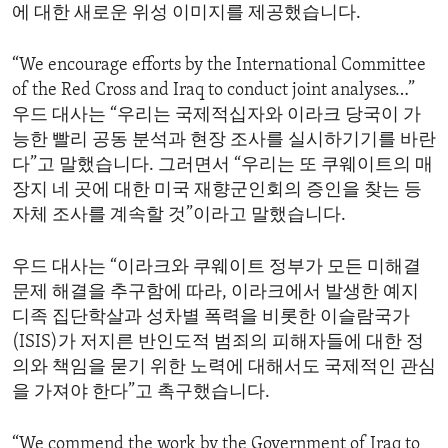
에 대한 새로운 위성 이미지를 제공했습니다.
“We encourage efforts by the International Committee
of the Red Cross and Iraq to conduct joint analyses…”
우드 대사는 “우리는 국제적십자와 이라크 당국이 가
능한 빨리 공동 분석과 현장 조사를 실시하기기를 바란
다”고 말했습니다. 그러면서 “우리는 또 쿠웨이트의 매
장지 네 곳에 대한 미국 재향군인회의 증인을 찾는 등
자체 조사를 계속할 것”이라고 말했습니다.
우드 대사는 “이라크와 쿠웨이트 정부가 모든 미해결
문제 해결을 추구함에 따라, 이라크에서 발생한 예지
디족 집단학살과 성차별 폭력을 비롯한 이슬람국가
(ISIS)가 저지른 반인도적 범죄의 피해자들에 대한 정
의와 책임을 묻기 위한 노력에 대해서도 국제적인 관심
을 가져야 한다”고 촉구했습니다.
“We commend the work by the Government of Iraq to