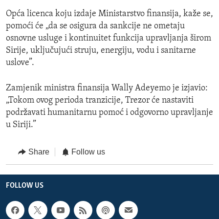
Opća licenca koju izdaje Ministarstvo finansija, kaže se,
pomoći će „da se osigura da sankcije ne ometaju
osnovne usluge i kontinuitet funkcija upravljanja širom
Sirije, uključujući struju, energiju, vodu i sanitarne
uslove”.
Zamjenik ministra finansija Wally Adeyemo je izjavio:
„Tokom ovog perioda tranzicije, Trezor će nastaviti
podržavati humanitarnu pomoć i odgovorno upravljanje
u Siriji.”
Share
Follow us
FOLLOW US