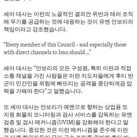
셰아 대사는 이란의 노골적인 결의안 위반과 테러 조직
에 무기를 공급하는 것에 대응하는 것이 유엔 안보리의
책임이라고 강조했습니다.
“Every member of this Council - and especially those
with direct channels to Iran should…”
셰아 대사는 “안보리의 모든 구성원, 특히 이란과 직접
소통 채널을 가진 사람들은 이란 지도자들에게 후티 반
군이 민간인을 위험에 빠뜨리는 공격을 중단하게끔 압
력을 가해야 한다”고 말했습니다.
또 셰아 대사는 안보리가 예멘으로 향하는 상업용 또
지원 화물의 모니터링과 검사 서비스를 감독하는 유엔
검증 및 검사 메커니즘(UVIM)을 강화해야 한다고 말
했습니다. 중요한 것은 이런 메커니즘을 준수해 이란