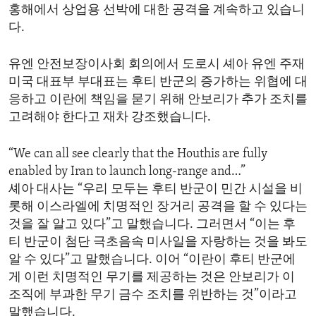
홍해에서 상업용 선박에 대한 공격을 계속하고 있습니
ENVIRONMENT AND HEALTH
다.
IDEALS AND INSTITUTIONS
유엔 안전보장이사회 회의에서 도로시 셰아 유엔 주재
미국 대표부 부대표는 후티 반군의 증가하는 위협에 대
응하고 이란에 책임을 묻기 위해 안보리가 추가 조치를
고려해야 한다고 재차 강조했습니다.
“We can all see clearly that the Houthis are fully
enabled by Iran to launch long-range and…”
셰아 대사는 “우리 모두는 후티 반군이 민간 시설을 비
롯해 이스라엘에 치명적인 장거리 공격을 할 수 있다는
것을 잘 알고 있다”고 말했습니다. 그러면서 “이는 후
티 반군이 첨단 극초음속 미사일을 자랑하는 것을 봐도
알 수 있다”고 말했습니다. 이어 “이란이 후티 반군에
게 이런 치명적인 무기를 제공하는 것은 안보리가 이
조직에 부과한 무기 금수 조치를 위반하는 것”이라고
말했습니다.