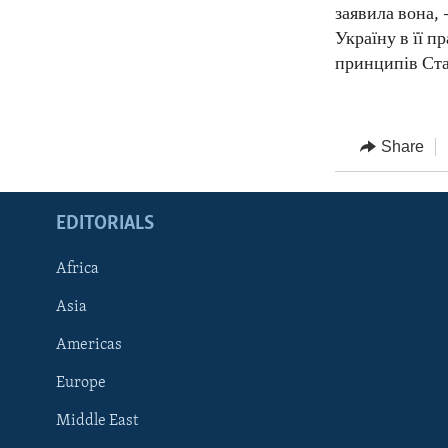
заявила вона,
Україну в її п
принципів Ст
Share
EDITORIALS
Africa
Asia
Americas
Europe
FOLLOW US
Middle East