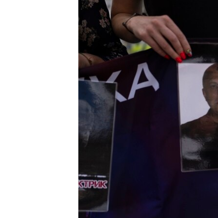
ENVIRONMENT AND HEALTH
IDEALS AND INSTITUTIONS