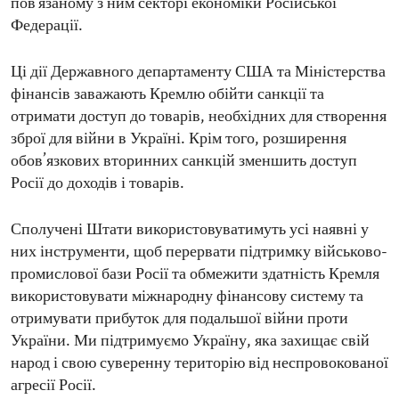
пов'язаному з ним секторі економіки Російської
Федерації.
Ці дії Державного департаменту США та Міністерства
фінансів заважають Кремлю обійти санкції та
отримати доступ до товарів, необхідних для створення
зброї для війни в Україні. Крім того, розширення
обов’язкових вторинних санкцій зменшить доступ
Росії до доходів і товарів.
Сполучені Штати використовуватимуть усі наявні у
них інструменти, щоб перервати підтримку військово-
промислової бази Росії та обмежити здатність Кремля
використовувати міжнародну фінансову систему та
отримувати прибуток для подальшої війни проти
України. Ми підтримуємо Україну, яка захищає свій
народ і свою суверенну територію від неспровокованої
агресії Росії.