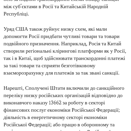
між суб’єктами в Росії та Китайській Народній
Республіці.
Уряд США також руйнує низку схем, які мали
допомогти Росії придбати чутливі товари та товари
подвійного призначення. Наприклад, Росія та Китай
створили регіональні клірингові платформи як у Росії,
так і в Китаї, щоб здійснювати транскордонні платежі
за такі товари та сприяти безготівковому
взаєморозрахунку для платежів за так звані санкції.
Нарешті, Сполучені Штати включили до санкційного
переліку низку російських організацій відповідно до
виконавчого наказу 13662 за роботу в секторі
фінансових послуг економіки Російської Федерації;
діяльність в енергетичному секторі економіки
Російської Федерації; або працю в оборонному та