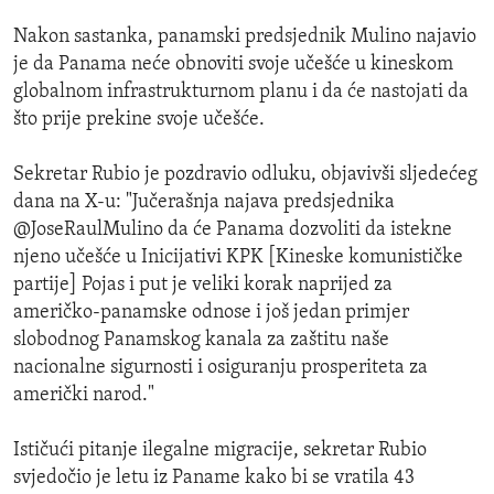
Nakon sastanka, panamski predsjednik Mulino najavio
je da Panama neće obnoviti svoje učešće u kineskom
globalnom infrastrukturnom planu i da će nastojati da
što prije prekine svoje učešće.
Sekretar Rubio je pozdravio odluku, objavivši sljedećeg
dana na X-u: "Jučerašnja najava predsjednika
@JoseRaulMulino da će Panama dozvoliti da istekne
njeno učešće u Inicijativi KPK [Kineske komunističke
partije] Pojas i put je veliki korak naprijed za
američko-panamske odnose i još jedan primjer
slobodnog Panamskog kanala za zaštitu naše
nacionalne sigurnosti i osiguranju prosperiteta za
američki narod."
Ističući pitanje ilegalne migracije, sekretar Rubio
svjedočio je letu iz Paname kako bi se vratila 43