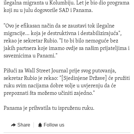
ilegalna migranta u Kolumbiju. Let je bio dio programa
koji su u julu dogovorile SAD i Panama.
"Ovo je efikasan način da se zaustavi tok ilegalne
migracije... koja je destruktivna i destabilizirajuća",
rekao je sekretar Rubio. "I to bi bilo nemoguće bez
jakih partnera koje imamo ovdje sa našim prijateljima i
saveznicima u Panami."
Pišući za Wall Street Journal prije svog putovanja,
sekretar Rubio je rekao: "[Sjedinjene Države] će pružiti
ruku svim nacijama dobre volje u uvjerenju da će
prepoznati šta možemo učiniti zajedno."
Panama je prihvatila tu ispruženu ruku.
Share
Follow us