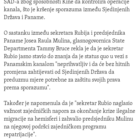
SAD-a zbog sposobnosti Kine da kontrolira operacije
kanala, što je kršenje sporazuma između Sjedinjenih
Država i Paname.
O sastanku između sekretara Rubija i predsjednika
Paname Josea Raula Mulina, glasnogovornica State
Departmenta Tammy Bruce rekla je da je sekretar
Rubio jasno stavio do znanja da je status quo u vezi s
Panamskim kanalom "neprihvatljiv i da će bez hitnih
promjena zahtijevati od Sjedinjenih Država da
preduzmu mjere potrebne za zaštitu svojih prava
prema sporazumu".
Također je napomenula da je "sekretar Rubio naglasio
važnost zajedničkih napora za okončanje krize ilegalne
migracije na hemisferi i zahvalio predsjedniku Mulinu
na njegovoj podršci zajedničkom programu
repatrijacije".