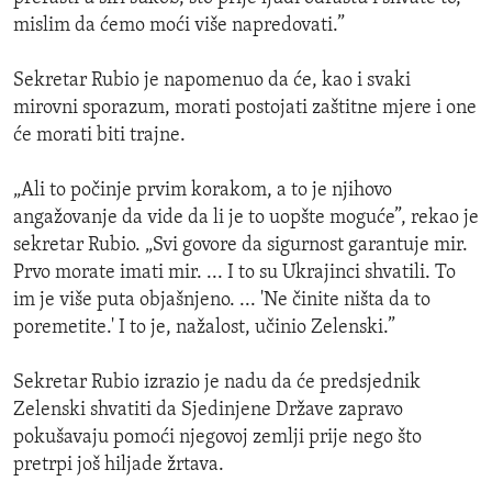
mislim da ćemo moći više napredovati.”
Sekretar Rubio je napomenuo da će, kao i svaki
mirovni sporazum, morati postojati zaštitne mjere i one
će morati biti trajne.
„Ali to počinje prvim korakom, a to je njihovo
angažovanje da vide da li je to uopšte moguće”, rekao je
sekretar Rubio. „Svi govore da sigurnost garantuje mir.
Prvo morate imati mir. ... I to su Ukrajinci shvatili. To
im je više puta objašnjeno. ... 'Ne činite ništa da to
poremetite.' I to je, nažalost, učinio Zelenski.”
Sekretar Rubio izrazio je nadu da će predsjednik
Zelenski shvatiti da Sjedinjene Države zapravo
pokušavaju pomoći njegovoj zemlji prije nego što
pretrpi još hiljade žrtava.