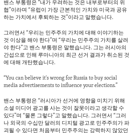
밴스 부통령은 “내가 우려하는 것은 내부로부터의 위
ENVIRONMENT AND HEALTH
협”이라며 “유럽이 가장 근본적인 가치와 미국과 공유
IDEALS AND INSTITUTIONS
하는 가치에서 후퇴하는 것”이라고 말했습니다.
그러면서 “우리는 민주주의 가치에 대해 이야기하는
것 이상을 해야 한다”며 “우리는 민주주의 가치를 살려
야 한다”고 밴스 부통령은 말했습니다. 그는 러시아의
간섭으로 인해 루마니아의 최근 선거 결과가 취소된 것
에 대해 개탄했습니다.
“You can believe it's wrong for Russia to buy social
media advertisements to influence your elections.”
밴스 부통령은 “러시아가 선거에 영향을 미치기 위해
소셜 미디어 광고를 사는 것이 잘못이라고 생각할 수
있다”며 “물론 그렇다”고 말했습니다. 그러면서 “그러
나 외국의 수십만 달러의 디지털 광고로 민주주의가 파
괴될 수 있다면 처음부터 민주주의는 강력하지 않았던