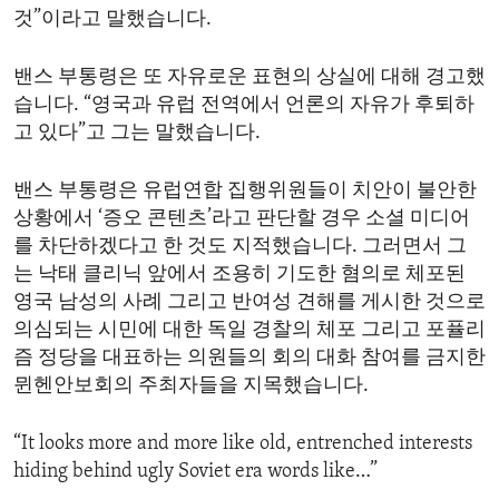
것”이라고 말했습니다.
밴스 부통령은 또 자유로운 표현의 상실에 대해 경고했
습니다. “영국과 유럽 전역에서 언론의 자유가 후퇴하
고 있다”고 그는 말했습니다.
밴스 부통령은 유럽연합 집행위원들이 치안이 불안한
상황에서 ‘증오 콘텐츠’라고 판단할 경우 소셜 미디어
를 차단하겠다고 한 것도 지적했습니다. 그러면서 그
는 낙태 클리닉 앞에서 조용히 기도한 혐의로 체포된
영국 남성의 사례 그리고 반여성 견해를 게시한 것으로
의심되는 시민에 대한 독일 경찰의 체포 그리고 포퓰리
즘 정당을 대표하는 의원들의 회의 대화 참여를 금지한
뮌헨안보회의 주최자들을 지목했습니다.
“It looks more and more like old, entrenched interests
hiding behind ugly Soviet era words like…”