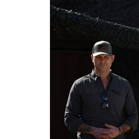
ENVIRONMENT AND HEALTH
IDEALS AND INSTITUTIONS