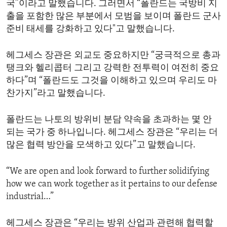
국”이라고 말했습니다. 그러면서 “폴란드는 국방비 지
ENVIRONMENT AND HEALTH
출을 포함한 많은 부분에서 모범을 보이며 폴란드 군사
IDEALS AND INSTITUTIONS
준비 태세를 강화하고 있다"고 말했습니다.
헤그세스 장관은 외교도 중요하지만 “궁극적으로 총과
탱크와 헬리콥터 그리고 강력한 전투력이 여전히 중요
하다”며 “폴란드도 그것을 이해하고 있으며 우리도 마
찬가지”라고 말했습니다.
폴란드는 나토의 방위비 분담 약속을 초과하는 몇 안
되는 국가 중 하나입니다. 헤그세스 장관은 “우리는 더
많은 협력 방안을 모색하고 있다”고 말했습니다.
“We are open and look forward to further solidifying
how we can work together as it pertains to our defense
industrial…”
헤그세스 장관은 “우리는 방위 산업과 관련해 협력할