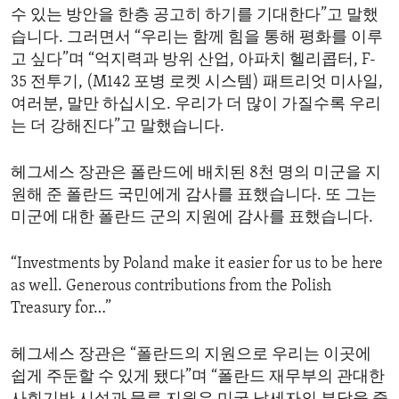
수 있는 방안을 한층 공고히 하기를 기대한다”고 말했
습니다. 그러면서 “우리는 함께 힘을 통해 평화를 이루
고 싶다”며 “억지력과 방위 산업, 아파치 헬리콥터, F-
35 전투기, (M142 포병 로켓 시스템) 패트리엇 미사일,
여러분, 말만 하십시오. 우리가 더 많이 가질수록 우리
는 더 강해진다”고 말했습니다.
헤그세스 장관은 폴란드에 배치된 8천 명의 미군을 지
원해 준 폴란드 국민에게 감사를 표했습니다. 또 그는
미군에 대한 폴란드 군의 지원에 감사를 표했습니다.
“Investments by Poland make it easier for us to be here
as well. Generous contributions from the Polish
Treasury for…”
헤그세스 장관은 “폴란드의 지원으로 우리는 이곳에
쉽게 주둔할 수 있게 됐다”며 “폴란드 재무부의 관대한