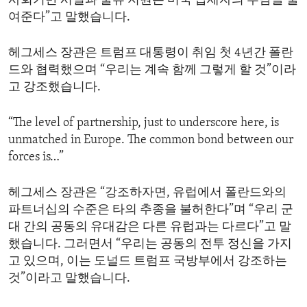
사회기반 시설과 물류 지원은 미국 납세자의 부담을 줄
여준다”고 말했습니다.
헤그세스 장관은 트럼프 대통령이 취임 첫 4년간 폴란
드와 협력했으며 “우리는 계속 함께 그렇게 할 것”이라
고 강조했습니다.
“The level of partnership, just to underscore here, is
unmatched in Europe. The common bond between our
forces is…”
헤그세스 장관은 “강조하자면, 유럽에서 폴란드와의
파트너십의 수준은 타의 추종을 불허한다”며 “우리 군
대 간의 공동의 유대감은 다른 유럽과는 다르다”고 말
했습니다. 그러면서 “우리는 공동의 전투 정신을 가지
고 있으며, 이는 도널드 트럼프 국방부에서 강조하는
것”이라고 말했습니다.