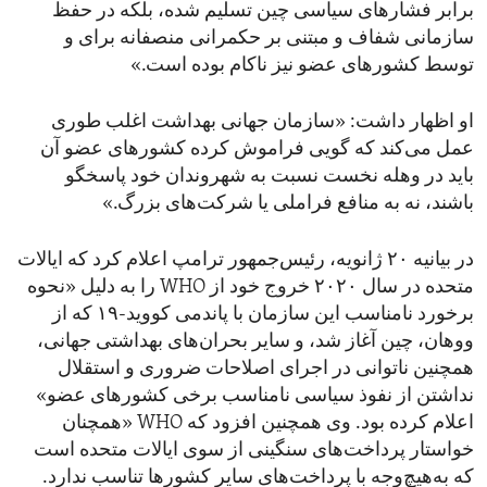
برابر فشارهای سیاسی چین تسلیم شده، بلکه در حفظ
سازمانی شفاف و مبتنی بر حکمرانی منصفانه برای و
توسط کشورهای عضو نیز ناکام بوده است.»
او اظهار داشت: «سازمان جهانی بهداشت اغلب طوری
عمل می‌کند که گویی فراموش کرده کشورهای عضو آن
باید در وهله نخست نسبت به شهروندان خود پاسخگو
باشند، نه به منافع فراملی یا شرکت‌های بزرگ.»
در بیانیه ۲۰ ژانویه، رئیس‌جمهور ترامپ اعلام کرد که ایالات
متحده در سال ۲۰۲۰ خروج خود از WHO را به دلیل «نحوه
برخورد نامناسب این سازمان با پاندمی کووید-۱۹ که از
ووهان، چین آغاز شد، و سایر بحران‌های بهداشتی جهانی،
همچنین ناتوانی در اجرای اصلاحات ضروری و استقلال
نداشتن از نفوذ سیاسی نامناسب برخی کشورهای عضو»
اعلام کرده بود. وی همچنین افزود که WHO «همچنان
خواستار پرداخت‌های سنگینی از سوی ایالات متحده است
که به‌هیچ‌وجه با پرداخت‌های سایر کشورها تناسب ندارد.