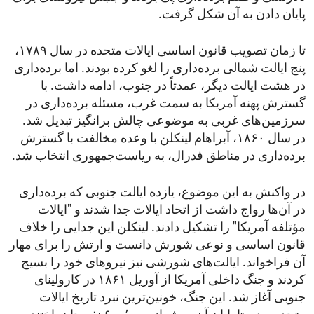
پایان دادن به آن شکل گرفت.
تا زمان تصویب قانون اساسی ایالات متحده در سال ۱۷۸۹،
پنج ایالت شمالی برده‌داری را لغو کرده بودند. اما برده‌داری
در هشت ایالت دیگر، عمدتاً در جنوب، ادامه داشت. با
گسترش پهنه آمریکا به سمت غرب، مسئله برده‌داری در
سرزمین‌های غربی به موضوعی چالش‌ برانگیز تبدیل شد.
در سال ۱۸۶۰، آبراهام لینکلن با وعده مخالفت با گسترش
برده‌داری در مناطق فدرال، به ریاست‌جمهوری انتخاب شد.
در واکنش به این موضوع، یازده ایالت جنوبی که برده‌داری
در آن‌ها رواج داشت از اتحاد ایالات جدا شدند و "ایالات
مؤتلفه آمریکا" را تشکیل دادند. لینکلن این جدایی را خلاف
قانون اساسی و نوعی شورش دانست و ارتش را برای مهار
آن فراخواند. ایالت‌های شورشی نیز نیروهای خود را بسیج
کردند و جنگ داخلی آمریکا از آوریل ۱۸۶۱ در کارولینای
جنوبی آغاز شد. این جنگ، خونین‌ترین نبرد تاریخ ایالات