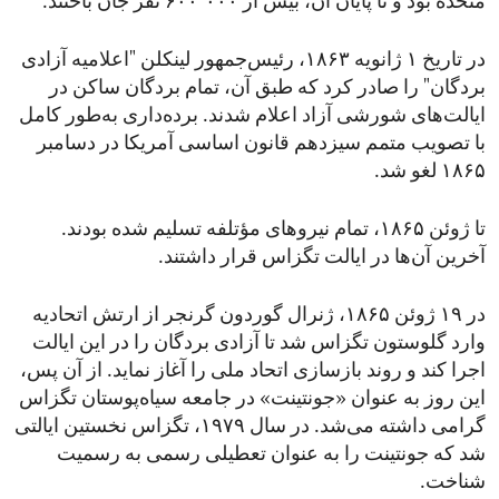
متحده بود و تا پایان آن، بیش از ۶۰۰٬۰۰۰ نفر جان باختند.
در تاریخ ۱ ژانویه ۱۸۶۳، رئیس‌جمهور لینکلن "اعلامیه آزادی
بردگان" را صادر کرد که طبق آن، تمام بردگان ساکن در
ایالت‌های شورشی آزاد اعلام شدند. برده‌داری به‌طور کامل
با تصویب متمم سیزدهم قانون اساسی آمریکا در دسامبر
۱۸۶۵ لغو شد.
تا ژوئن ۱۸۶۵، تمام نیروهای مؤتلفه تسلیم شده بودند.
آخرین آن‌ها در ایالت تگزاس قرار داشتند.
در ۱۹ ژوئن ۱۸۶۵، ژنرال گوردون گرنجر از ارتش اتحادیه
وارد گلوستون تگزاس شد تا آزادی بردگان را در این ایالت
اجرا کند و روند بازسازی اتحاد ملی را آغاز نماید. از آن پس،
این روز به عنوان «جونتینت» در جامعه سیاه‌پوستان تگزاس
گرامی داشته می‌شد. در سال ۱۹۷۹، تگزاس نخستین ایالتی
شد که جونتینت را به عنوان تعطیلی رسمی به رسمیت
شناخت.