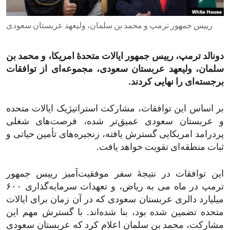
ENVIRONMENT AND HEALTH
رییس جمهور ترمپ و محمد بن سلمان، ولیعهد عربستان سعودی
IDEALS AND INSTITUTIONS
دونالد ترمپ، رییس جمهور ایالات متحدۀ امریکا، و محمد بن
سلمان، ولیعهد عربستان سعودی، مجموعه‌ای از توافقات
برجسته‌ای را نهایی کردند.
بر اساس این توافقات، مشارکت استراتیژیک ایالات متحده
و عربستان سعودی عمیق‌تر شده، فرصت‌های شغلی
پردرامد امریکایی گسترش یافته، زنجیره‌های تأمین حیاتی و
ثبات منطقه‌ای تقویت خواهد یافت.
این توافقات در نتیجۀ سفر موفقیت‌آمیز رییس جمهور
ترمپ در ماه می به ریاض، و تعهدات سرمایه‌گذاری ۶۰۰
میلیارد دالری عربستان سعودی که در آن زمان برای ایالات
متحده تضمین شده بود، بنا شده‌اند. با گسترش مهم این
مشارکت، محمد بن سلمان اعلام کرد که عربستان سعودی