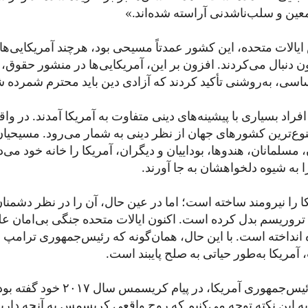
عین و سلب‌ناشدنی آراسته شده‌اند.»
یالات متحده، این کشور عمدتاً مسیحی بود، هرچند آمریکایی‌ها ا
ن دنبال می‌کردند. افزون بر این، آمریکایی‌ها در منشور حقوق، 
سی، به‌روشنی تأکید کردند که آزادی دین باید محترم شمرده ش
افراد بسیاری با پیشینه‌های دینی متفاوت به آمریکا آمدند. در واق
نوع‌ترین کشورهای جهان از نظر دینی به شمار می‌رود. مسیحیان
، مسلمانان، هندوها، بوداییان و دیگران، آمریکا را خانه خود می‌
ا به شیوه دلخواهشان به جا آورند.
کا را نیرومند ساخته است؛ اما در عین حال، آن را در نظر دشمنا
تروریسم بدل کرده است. اکنون ایالات متحده جنگی بی‌امان عل
ه انداخته است. با این حال، همان‌گونه که رئیس‌جمهوری ترامپ د
آمریکا به‌طور حیاتی به صلح پایبند است.
دونالد ترامپ، رئیس‌جمهوری آمریکا، در پی
ه این نکته توجه می‌کنیم که روح واقعی کریسمس به آنچه دار