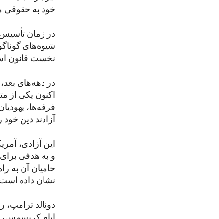
خود به حقوقی م
در زمان تأسیس ا
شیوه‌های گوناگو
نخست قانون اسا
در دهه‌های بعد، 
اکنون یکی از مت
فرقه‌ها، یهودیان
آزادند دین خود ر
این آزادی، آمری
و به هدفی برای 
حامیان آن به را
نشان داده است، 
ایام کریسمس، ب