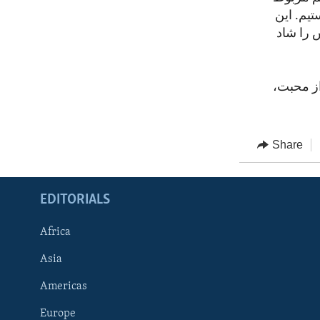
یم. این
را شاد
از محبت،
Share
EDITORIALS
Africa
Asia
Americas
Europe