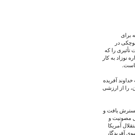
 برای
کوچکی در
 تأثیری را که
ه نوزاد به کار
خاست.
خداوند آفریده
، را از ارزشی
گسترش یافت و
ل مصونیت و
قلال آمریکا
سوی آفریدگار