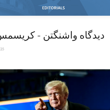
دیدگاه واشنگتن - کریسمس ۰۲۵
025