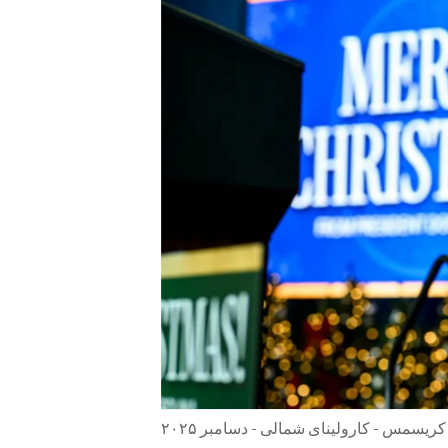
ENVIRONMENT AND HEALTH
IDEALS AND INSTITUTIONS
ریسمس - کارولینای شمالی - دسامبر ۲۰۲۵