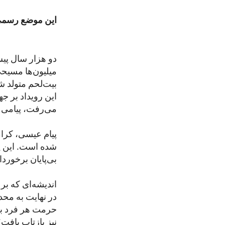
این موضع رسمی 
دو هزار سال پی
میلیون‌ها مسیح
بیت‌لحم متولد ش
این رویداد بر جه
می‌رفت، پیامی ا
پیام عیسی، کرام
شده است. این پی
بی‌پایان برخورد
اندیشه‌ای که ب
در نهایت به مح
حرمت هر فرد به 
نیز بازتاب یافت