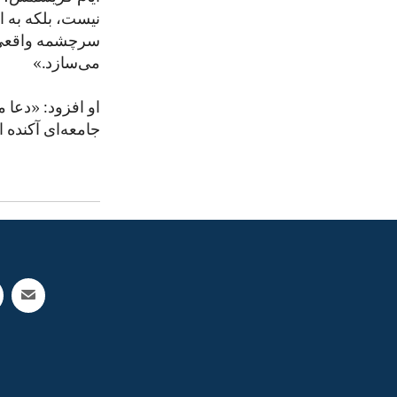
نیست، بلکه به 
سرچشمه واقعی 
می‌سازد.»
او افزود: «دعا 
جامعه‌ای آکنده ا