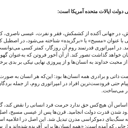
دولت ایالات متحده آمریکا است:
ش، در جهانی آکنده از کشمکش، فقر و نفرت، عیسی ناصری، که
ی با عنوان «مسیح» یا «برگزیده» شناخته می‌شود، در اصطبل 
د. در امپراتوری قدرتمند رومِ آن روزگار، کمتر کسی می‌توانست
ان خواهد گذاشت تصور کند. از آن آخور فروتن که به‌عنوان گهوار
ز محبت خداوند به انسان‌ها و از پیروزی نهایی نیکی بر بدی بر
ت ذاتی و برادری همه انسان‌ها بود: این‌که هر انسان به صورت 
ام حتی فرودست‌ترین افراد در امپراتوری روم، از جمله بردگان
ار می‌ساخت.
ر اساس آن هیچ‌کس حق ندارد حرمت فرد انسانی را نقض کند، 
دود شدن قدرت دولت انجامید. قرن‌ها پس از عیسی مسیح، اص
سنگ‌بنای دموکراسی مدرن تبدیل شد. این اصل در اعلامیه است
؛ جایی که آمده است: «همه انسان‌ها برابر آفریده شده‌اند و از 