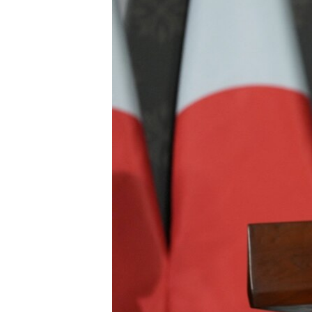
ENVIRONMENT AND HEALTH
IDEALS AND INSTITUTIONS