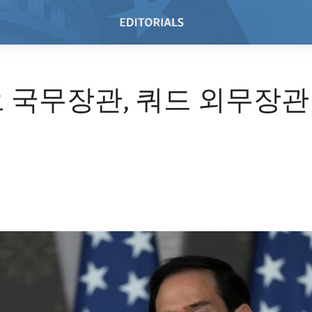
 국무장관, 쿼드 외무장관