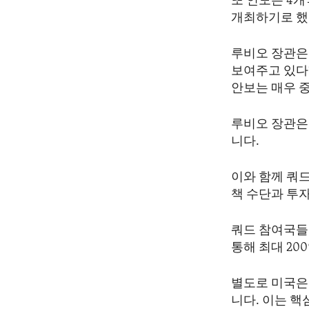
또 인도는 4개국
개최하기로 했
루비오 장관은
보여주고 있다”
안보는 매우 
루비오 장관은
니다.
이와 함께 쿼드
책 수단과 투
쿼드 참여국들
통해 최대 20
별도로 미국은
니다. 이는 핵