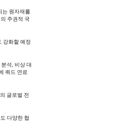
 되는 원자재를
리의 주권적 국
도 강화할 예정
 분석, 비상 대
에 쿼드 연료
의 글로벌 전
도 다양한 협