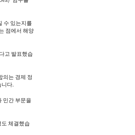
ea)’ 임무를
질 수 있는지를
다는 점에서 해양
했다고 발표했습
합의는 경제 정
습니다.
와 민간 부문을
정도 체결했습