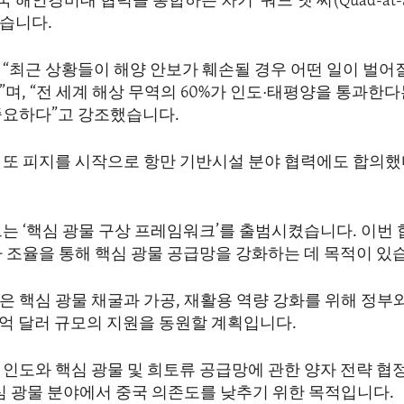
 해안경비대 협력을 통합하는 차기 ‘쿼드 앳 씨(Quad-at-S
습니다.
 “최근 상황들이 해양 안보가 훼손될 경우 어떤 일이 벌어
며, “전 세계 해상 무역의 60%가 인도·태평양을 통과한
중요하다”고 강조했습니다.
 또 피지를 시작으로 항만 기반시설 분야 협력에도 합의
는 ‘핵심 광물 구상 프레임워크’를 출범시켰습니다. 이번 
자 조율을 통해 핵심 광물 공급망을 강화하는 데 목적이 있
은 핵심 광물 채굴과 가공, 재활용 역량 강화를 위해 정부
0억 달러 규모의 지원을 동원할 계획입니다.
 인도와 핵심 광물 및 희토류 공급망에 관한 양자 전략 협
심 광물 분야에서 중국 의존도를 낮추기 위한 목적입니다.