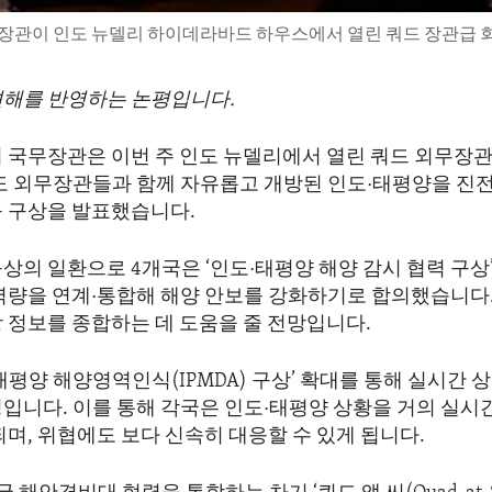
 국무장관이 인도 뉴델리 하이데라바드 하우스에서 열린 쿼드 장관급 
견해를 반영하는 논평입니다.
미 국무장관은 이번 주 인도 뉴델리에서 열린 쿼드 외무장관
인도 외무장관들과 함께 자유롭고 개방된 인도·태평양을 진
규 구상을 발표했습니다.
상의 일환으로 4개국은 ‘인도·태평양 해양 감시 협력 구상
 역량을 연계·통합해 해양 안보를 강화하기로 합의했습니다.
 정보를 종합하는 데 도움을 줄 전망입니다.
태평양 해양영역인식(IPMDA) 구상’ 확대를 통해 실시간 
정입니다. 이를 통해 각국은 인도·태평양 상황을 거의 실시
되며, 위협에도 보다 신속히 대응할 수 있게 됩니다.