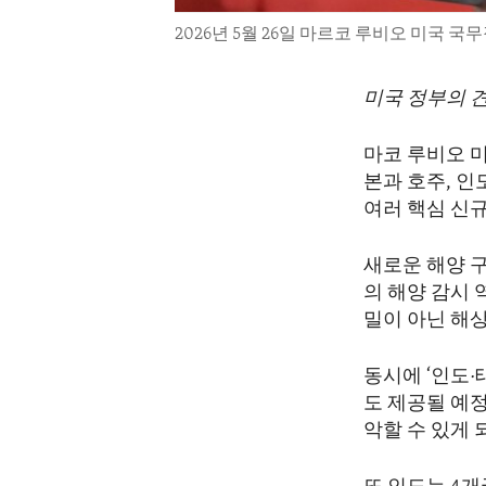
2026년 5월 26일 마르코 루비오 미국
미국 정부의 
마코 루비오 
본과 호주, 
여러 핵심 신
새로운 해양 구
의 해양 감시
밀이 아닌 해상
동시에 ‘인도·
도 제공될 예
악할 수 있게 