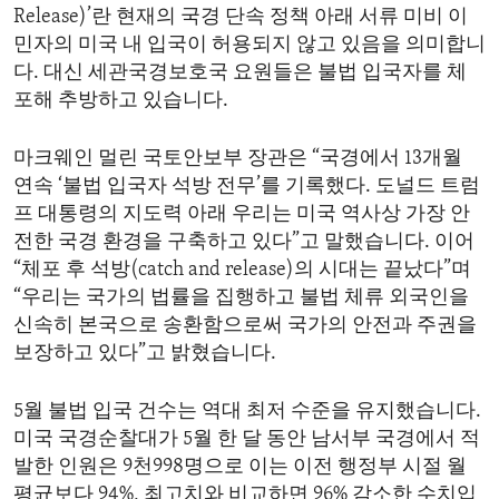
Release)’란 현재의 국경 단속 정책 아래 서류 미비 이
민자의 미국 내 입국이 허용되지 않고 있음을 의미합니
다. 대신 세관국경보호국 요원들은 불법 입국자를 체
포해 추방하고 있습니다.
마크웨인 멀린 국토안보부 장관은 “국경에서 13개월
연속 ‘불법 입국자 석방 전무’를 기록했다. 도널드 트럼
프 대통령의 지도력 아래 우리는 미국 역사상 가장 안
전한 국경 환경을 구축하고 있다”고 말했습니다. 이어
“체포 후 석방(catch and release)의 시대는 끝났다”며
“우리는 국가의 법률을 집행하고 불법 체류 외국인을
신속히 본국으로 송환함으로써 국가의 안전과 주권을
보장하고 있다”고 밝혔습니다.
5월 불법 입국 건수는 역대 최저 수준을 유지했습니다.
미국 국경순찰대가 5월 한 달 동안 남서부 국경에서 적
발한 인원은 9천998명으로 이는 이전 행정부 시절 월
평균보다 94%, 최고치와 비교하면 96% 감소한 수치입