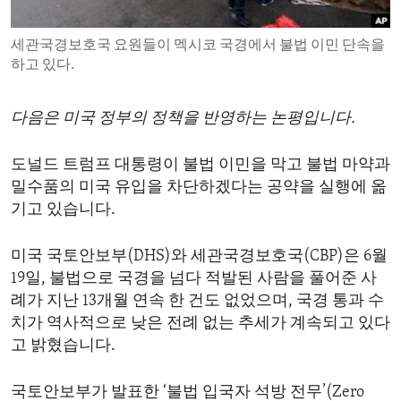
ENVIRONMENT AND HEALTH
세관국경보호국 요원들이 멕시코 국경에서 불법 이민 단속을
IDEALS AND INSTITUTIONS
하고 있다.
다음은 미국 정부의 정책을 반영하는 논평입니다.
도널드 트럼프 대통령이 불법 이민을 막고 불법 마약과
밀수품의 미국 유입을 차단하겠다는 공약을 실행에 옮
기고 있습니다.
미국 국토안보부(DHS)와 세관국경보호국(CBP)은 6월
19일, 불법으로 국경을 넘다 적발된 사람을 풀어준 사
례가 지난 13개월 연속 한 건도 없었으며, 국경 통과 수
치가 역사적으로 낮은 전례 없는 추세가 계속되고 있다
고 밝혔습니다.
국토안보부가 발표한 ‘불법 입국자 석방 전무’(Zero