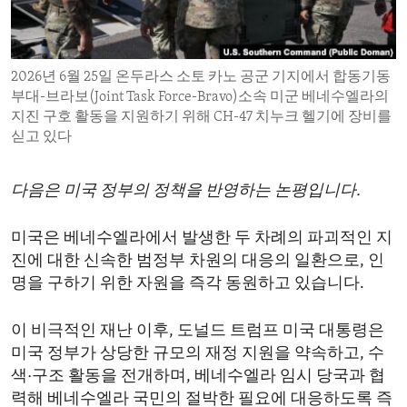
ENVIRONMENT AND HEALTH
IDEALS AND INSTITUTIONS
2026년 6월 25일 온두라스 소토 카노 공군 기지에서 합동기동
부대-브라보(Joint Task Force-Bravo)소속 미군 베네수엘라의
지진 구호 활동을 지원하기 위해 CH-47 치누크 헬기에 장비를
싣고 있다
다음은 미국 정부의 정책을 반영하는 논평입니다.
미국은 베네수엘라에서 발생한 두 차례의 파괴적인 지
진에 대한 신속한 범정부 차원의 대응의 일환으로, 인
명을 구하기 위한 자원을 즉각 동원하고 있습니다.
이 비극적인 재난 이후, 도널드 트럼프 미국 대통령은
미국 정부가 상당한 규모의 재정 지원을 약속하고, 수
색·구조 활동을 전개하며, 베네수엘라 임시 당국과 협
력해 베네수엘라 국민의 절박한 필요에 대응하도록 즉