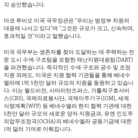
각 승인했습니다.
마코 루비오 미국 국무장관은 "우리는 범정부 차원의
대응에 나서고 있다"며 "그것은 규모가 크고, 신속하며,
효과적일 것"이라고 말했습니다.
미국 국무부는 생존자를 찾아 도달하는 데 주력하는 전
문 도시 수색·구조팀을 포함한 재난지원대응팀(DART)
을 파견했습니다. 즉각적인 수색·구조와 공수 및 조정
지원 외에도, 미국은 지원 협력 기관들을 통해 베네수
엘라에 1억 5천만 달러 규모의 지원을 동원하고 있습니
다. 이는 월드비전, 사마리탄즈퍼스, 가톨릭구호서비
스(CRS), 국제의료봉사단, 국제이주기구(IOM), 세계
식량계획(WFP) 등 베네수엘라 현지 협력 기관에 대한
5천만 달러 규모의 새로운 양자 지원금과, 유엔 인도주
의업무조정국(OCHA)의 베네수엘라 공동기금에 대한
1억 달러 기여로 이뤄집니다.