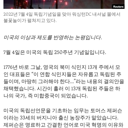
ENVIRONMENT AND HEALTH
2022년 7월 4일 독립기념일을 맞아 워싱턴DC 내셔널 몰에서
IDEALS AND INSTITUTIONS
불꽃놀이가 펼쳐지고 있다.
미국의 이상과 제도를 반영하는 논평입니다.
7월 4일은 미국의 독립 250주년 기념일입니다.
1776년 바로 그날, 영국의 북미 식민지 13개 주에서 모
인 대표들은 “이 연합 식민지들은 자유롭고 독립된 주
들이며, 마땅히 그러해야 한다…”라는 내용의 결의안을
채택했습니다. 시간이 흘러 이 13개 독립된 주들은 하
나의 국가, 즉 미합중국이 되었습니다.
미국의 독립선언문을 기초하는 임무는 토머스 제퍼슨
이라는 33세의 버지니아 출신 농장주가 맡았습니다.
제퍼슨은 명료하고 간결한 언어로 미국 혁명의 이유와