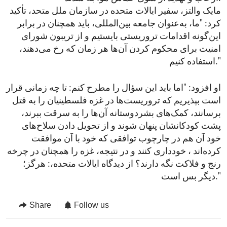
مایک والتز، سفیر ایالات متحده در سازمان ملل متحد، تأکید
کرد: "ما، به‌عنوان جامعه بین‌المللی، باید همچنان در برابر
این‌گونه اقدامات تروریستی بایستیم و از تریبون شورای
امنیت برای محکوم کردن آن‌ها هر زمان که رخ می‌دهند،
استفاده کنیم."
او افزود: "اما باید این سؤال را مطرح کنم: تا چه زمانی قرار
است بپذیریم که تروریست‌ها در غزه فلسطینیان را به قتل
برسانند، کمک‌های بشردوستانه آن‌ها را به سرقت ببرند،
پشت کودکانشان پنهان شوند و از تحویل دادن سلاح‌های
خود آن هم در چارچوب توافقی که خود با آن موافقت
کرده‌اند ، خودداری کنند و در نتیجه، غزه را همچنان در چرخه
رنج و فلاکت نگه دارند؟ از دیدگاه ایالات متحده،: هرگز؛
دیگر بس است."
Share
Follow us