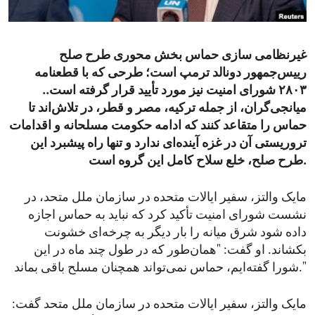
ENVIRONMENT AND HEALTH
IDEALS AND INSTITUTIONS
غیرنظامی سازی حماس بخش محوری طرح صلح
رییس‌جمهور دونالد ترمپ است؛ طرحی که با قطعنامه
۲۸۰۳ شورای امنیت نیز مورد تأیید قرار گرفته است..
میانجی‌گران، از جمله ترکیه، مصر و قطر، در تلاش‌اند تا
حماس را متقاعد کنند که ادامه حکومت مسلحانه و اقدامات
تروریستی آن در غزه آینده‌ای ندارد و تنها راه پیشبرد این
طرح صلح، خلع سلاح کامل این گروه است.
مایک والتز، سفیر ایالات متحده در سازمان ملل متحد، در
نشست شورای امنیت تأکید کرد که نباید به حماس اجازه
داده شود شرق میانه را بار دیگر به چرخه‌ای خشونت
بکشاند. او گفت: "همان‌طور که در طول چند ماه در این
شورا گفته‌ایم، حماس نمی‌تواند همچنان مسلح باقی بماند."
مایک والتز، سفیر ایالات متحده در سازمان ملل متحد گفت: