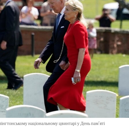
лінгтонському національному цвинтарі у День пам‘яті