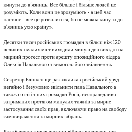
кинути до в‘язниць. Все більше і більше людей це
розуміють. Коли вони це зрозуміють - а цей час
настане - все це розвалиться, бо не можна кинути до
в‘язниць усю країну».
Десятки тисяч російських громадян в більш ніж 120
великих і малих міст виходили минулі два вихідні на
мирний протест проти арешту опозиційного лідера
Олексія Навального з вимогою його звільнення.
Секретар Блінкен ще раз закликав російський уряд
негайно і безумовно звільнити пана Навального а
також сотні інших громадян Росії, несправедливо
затриманих протягом минулих тижнів за мирне
застосування своїх прав, включаючи право на свободу
самовираження та мирних зібрань.